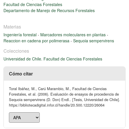
Facultad de Ciencias Forestales
Departamento de Manejo de Recursos Forestales
Materias
Ingeniería forestal
-
Marcadores moleculares en plantas
-
Reaccion en cadena por polimerasa
-
Sequoia sempervirens
Colecciones
Universidad de Chile. Facultad de Ciencias Forestales
Cómo citar
Toral Ibáñez, M., Carú Marambio, M., Facultad de Ciencias
Forestales, et al. (2006). Evaluación de ensayos de procedencia de
Sequoia sempervirens (D. Don) Endl.. [Tesis, Universidad de Chile].
https://bibliotecadigital.infor.cl/handle/20.500.12220/26064