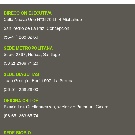
DIRECCIÓN EJECUTIVA
Calle Nueva Uno N°3570 Lt. 4 Michaihue -
San Pedro de La Paz, Concepción
(56-41) 285 32 60
SEDE METROPOLITANA
Sucre 2397, Ñuñoa, Santiago
(56-2) 2366 71 20
SEDE DIAGUITAS
Juan Georgini Runi 1507, La Serena
(56-51) 236 26 00
OFICINA CHILOÉ
Pasaje Los Queltehues s/n, sector de Putemun, Castro
(56-65) 263 65 74
SEDE BIOBÍO