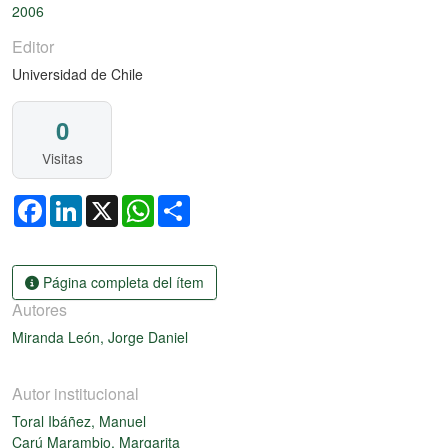
2006
Editor
Universidad de Chile
0
Visitas
Facebook
LinkedIn
X
WhatsApp
Share
Página completa del ítem
Autores
Miranda León, Jorge Daniel
Autor institucional
Toral Ibáñez, Manuel
Carú Marambio, Margarita