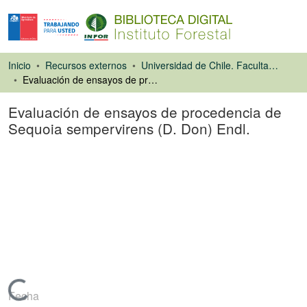
Inicio
Recursos externos
Universidad de Chile. Facultad de Ciencias Forestales
Evaluación de ensayos de procedencia de Sequoia sempervirens (D. Don) Endl.
Evaluación de ensayos de procedencia de
Sequoia sempervirens (D. Don) Endl.
Tesis
Cargando...
Fecha