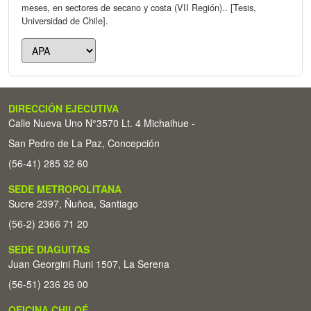
meses, en sectores de secano y costa (VII Región).. [Tesis,
Universidad de Chile].
DIRECCIÓN EJECUTIVA
Calle Nueva Uno N°3570 Lt. 4 Michaihue -
San Pedro de La Paz, Concepción
(56-41) 285 32 60
SEDE METROPOLITANA
Sucre 2397, Ñuñoa, Santiago
(56-2) 2366 71 20
SEDE DIAGUITAS
Juan Georgini Runi 1507, La Serena
(56-51) 236 26 00
OFICINA CHILOÉ