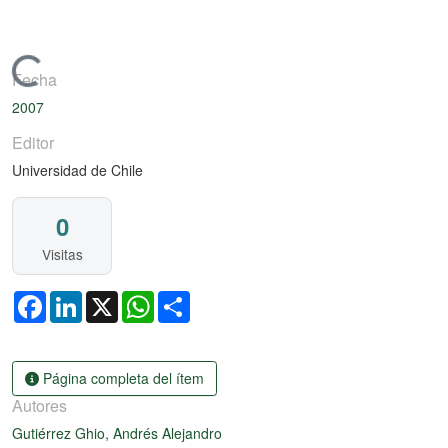
Cargando...
Fecha
2007
Editor
Universidad de Chile
0
Visitas
Facebook
LinkedIn
X
WhatsApp
Share
Página completa del ítem
Autores
Gutiérrez Ghio, Andrés Alejandro