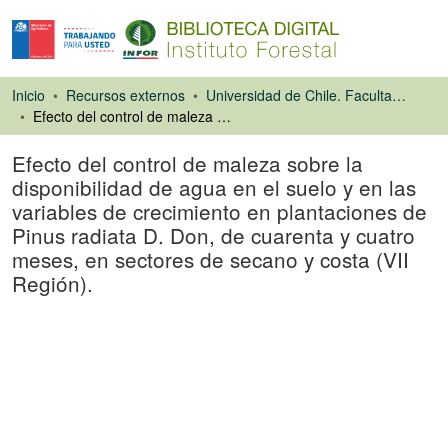
Inicio
Recursos externos
Universidad de Chile. Facultad de Ciencias Forestales
Efecto del control de maleza sobre la disponibilidad de agua en el suelo y en las variables de crecimiento en plantaciones de Pinus radiata D. Don, de cuarenta y cuatro meses, en sectores de secano y costa (VII Región).
Efecto del control de maleza sobre la
disponibilidad de agua en el suelo y en las
variables de crecimiento en plantaciones de
Pinus radiata D. Don, de cuarenta y cuatro
meses, en sectores de secano y costa (VII
Región).
Tesis