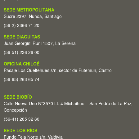
SEDE METROPOLITANA
Sucre 2397, Ñuñoa, Santiago
(56-2) 2366 71 20
SEDE DIAGUITAS
Juan Georgini Runi 1507, La Serena
(56-51) 236 26 00
OFICINA CHILOÉ
Pasaje Los Queltehues s/n, sector de Putemun, Castro
(56-65) 263 65 74
SEDE BIOBÍO
Calle Nueva Uno N°3570 Lt. 4 Michaihue – San Pedro de La Paz,
Concepción
(56-41) 285 32 60
SEDE LOS RÍOS
Fundo Teja Norte s/n. Valdivia