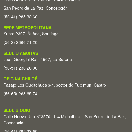
San Pedro de La Paz, Concepción
(56-41) 285 32 60
SEDE METROPOLITANA
Sucre 2397, Ñuñoa, Santiago
(56-2) 2366 71 20
SEDE DIAGUITAS
Juan Georgini Runi 1507, La Serena
(56-51) 236 26 00
OFICINA CHILOÉ
Pasaje Los Queltehues s/n, sector de Putemun, Castro
(56-65) 263 65 74
SEDE BIOBÍO
Calle Nueva Uno N°3570 Lt. 4 Michaihue – San Pedro de La Paz,
Concepción
(56-41) 285 32 60