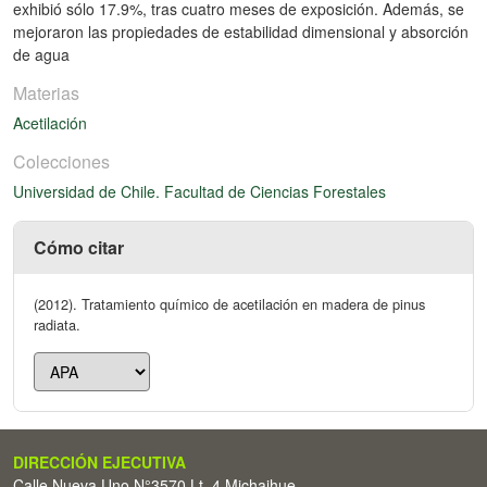
exhibió sólo 17.9%, tras cuatro meses de exposición. Además, se
mejoraron las propiedades de estabilidad dimensional y absorción
de agua
Materias
Acetilación
Colecciones
Universidad de Chile. Facultad de Ciencias Forestales
Cómo citar
(2012). Tratamiento químico de acetilación en madera de pinus
radiata.
DIRECCIÓN EJECUTIVA
Calle Nueva Uno N°3570 Lt. 4 Michaihue -