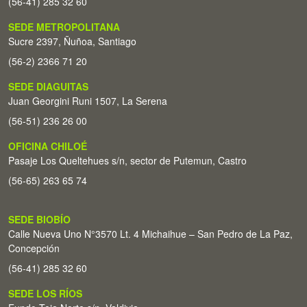
(56-41) 285 32 60
SEDE METROPOLITANA
Sucre 2397, Ñuñoa, Santiago
(56-2) 2366 71 20
SEDE DIAGUITAS
Juan Georgini Runi 1507, La Serena
(56-51) 236 26 00
OFICINA CHILOÉ
Pasaje Los Queltehues s/n, sector de Putemun, Castro
(56-65) 263 65 74
SEDE BIOBÍO
Calle Nueva Uno N°3570 Lt. 4 Michaihue – San Pedro de La Paz,
Concepción
(56-41) 285 32 60
SEDE LOS RÍOS