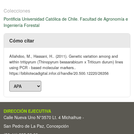
Colecciones
Pontificia Universidad Católica de Chile. Facultad de Agronomía e
Ingeniería Forestal
Cómo citar
Allahdoo, M., Hassani, H.. (2011). Genetic variation among and
within tritipyrum (Thinopyrum bessarabicum x Triticum durum) lines
using PCR - based molecular markers..
https://bibliotecadigital.infor.cl/handle/20.500.12220/26356
DIRECCIÓN EJECUTIVA
Calle Nueva Uno N°3570 Lt. 4 Michaihue -
San Pedro de La Paz, Concepción