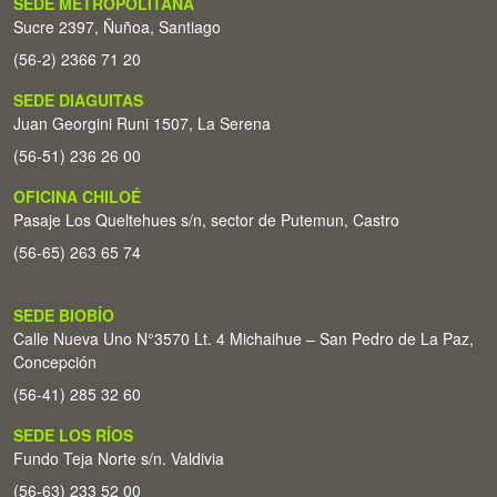
SEDE METROPOLITANA
Sucre 2397, Ñuñoa, Santiago
(56-2) 2366 71 20
SEDE DIAGUITAS
Juan Georgini Runi 1507, La Serena
(56-51) 236 26 00
OFICINA CHILOÉ
Pasaje Los Queltehues s/n, sector de Putemun, Castro
(56-65) 263 65 74
SEDE BIOBÍO
Calle Nueva Uno N°3570 Lt. 4 Michaihue – San Pedro de La Paz,
Concepción
(56-41) 285 32 60
SEDE LOS RÍOS
Fundo Teja Norte s/n. Valdivia
(56-63) 233 52 00