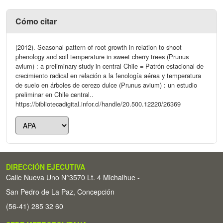
Cómo citar
(2012). Seasonal pattern of root growth in relation to shoot
phenology and soil temperature in sweet cherry trees (Prunus
avium) : a preliminary study in central Chile = Patrón estacional de
crecimiento radical en relación a la fenología aérea y temperatura
de suelo en árboles de cerezo dulce (Prunus avium) : un estudio
preliminar en Chile central..
https://bibliotecadigital.infor.cl/handle/20.500.12220/26369
DIRECCIÓN EJECUTIVA
Calle Nueva Uno N°3570 Lt. 4 Michaihue -
San Pedro de La Paz, Concepción
(56-41) 285 32 60