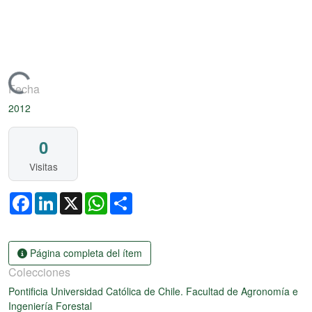
Artículo de revista
Cargando...
Fecha
2012
0
Visitas
Facebook
LinkedIn
X
WhatsApp
Share
Página completa del ítem
Colecciones
Pontificia Universidad Católica de Chile. Facultad de Agronomía e
Ingeniería Forestal