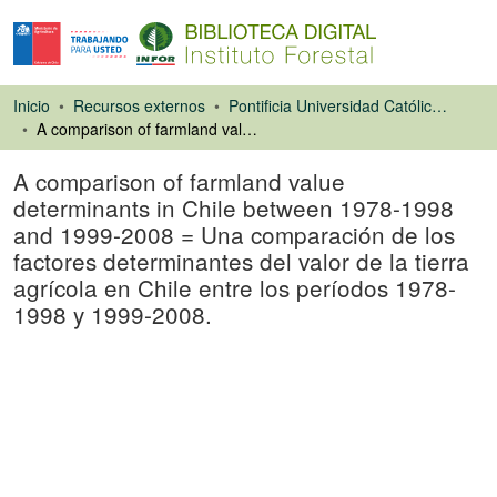
Inicio
Recursos externos
Pontificia Universidad Católica de Chile. Facultad de Agronomía e Ingeniería Forestal
A comparison of farmland value determinants in Chile between 1978-1998 and 1999-2008 = Una comparación de los factores determinantes del valor de la tierra agrícola en Chile entre los períodos 1978-1998 y 1999-2008.
A comparison of farmland value
determinants in Chile between 1978-1998
and 1999-2008 = Una comparación de los
factores determinantes del valor de la tierra
agrícola en Chile entre los períodos 1978-
1998 y 1999-2008.
Artículo de revista