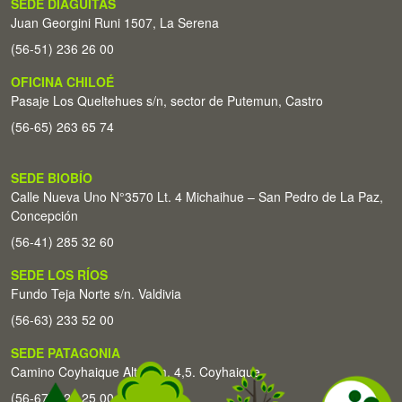
SEDE DIAGUITAS
Juan Georgini Runi 1507, La Serena
(56-51) 236 26 00
OFICINA CHILOÉ
Pasaje Los Queltehues s/n, sector de Putemun, Castro
(56-65) 263 65 74
SEDE BIOBÍO
Calle Nueva Uno N°3570 Lt. 4 Michaihue – San Pedro de La Paz,
Concepción
(56-41) 285 32 60
SEDE LOS RÍOS
Fundo Teja Norte s/n. Valdivia
(56-63) 233 52 00
SEDE PATAGONIA
Camino Coyhaique Alto Km. 4,5. Coyhaique
(56-67) 226 25 00