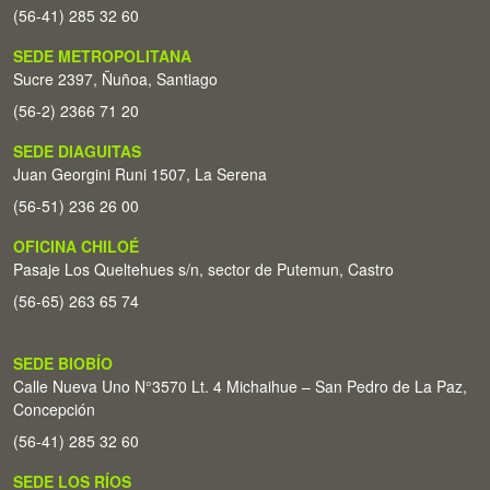
(56-41) 285 32 60
SEDE METROPOLITANA
Sucre 2397, Ñuñoa, Santiago
(56-2) 2366 71 20
SEDE DIAGUITAS
Juan Georgini Runi 1507, La Serena
(56-51) 236 26 00
OFICINA CHILOÉ
Pasaje Los Queltehues s/n, sector de Putemun, Castro
(56-65) 263 65 74
SEDE BIOBÍO
Calle Nueva Uno N°3570 Lt. 4 Michaihue – San Pedro de La Paz,
Concepción
(56-41) 285 32 60
SEDE LOS RÍOS