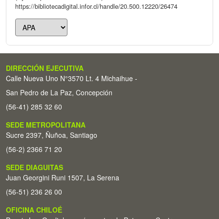
https://bibliotecadigital.infor.cl/handle/20.500.12220/26474
DIRECCIÓN EJECUTIVA
Calle Nueva Uno N°3570 Lt. 4 Michaihue -
San Pedro de La Paz, Concepción
(56-41) 285 32 60
SEDE METROPOLITANA
Sucre 2397, Ñuñoa, Santiago
(56-2) 2366 71 20
SEDE DIAGUITAS
Juan Georgini Runi 1507, La Serena
(56-51) 236 26 00
OFICINA CHILOÉ