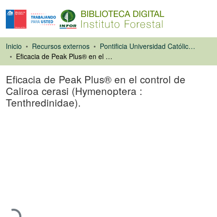
Inicio
Recursos externos
Pontificia Universidad Católica de Chile. Facultad de Agronomía e Ingeniería Forestal
Eficacia de Peak Plus® en el control de Caliroa cerasi (Hymenoptera : Tenthredinidae).
Eficacia de Peak Plus® en el control de
Caliroa cerasi (Hymenoptera :
Tenthredinidae).
Artículo de revista
Cargando...