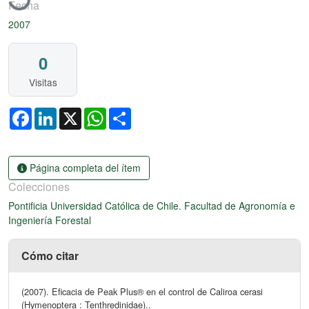
Fecha
2007
0
Visitas
Facebook
LinkedIn
X
WhatsApp
Share
Página completa del ítem
Colecciones
Pontificia Universidad Católica de Chile. Facultad de Agronomía e
Ingeniería Forestal
Cómo citar
(2007). Eficacia de Peak Plus® en el control de Caliroa cerasi
(Hymenoptera : Tenthredinidae)..