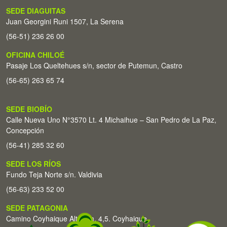
SEDE DIAGUITAS
Juan Georgini Runi 1507, La Serena
(56-51) 236 26 00
OFICINA CHILOÉ
Pasaje Los Queltehues s/n, sector de Putemun, Castro
(56-65) 263 65 74
SEDE BIOBÍO
Calle Nueva Uno N°3570 Lt. 4 Michaihue – San Pedro de La Paz,
Concepción
(56-41) 285 32 60
SEDE LOS RÍOS
Fundo Teja Norte s/n. Valdivia
(56-63) 233 52 00
SEDE PATAGONIA
Camino Coyhaique Alto Km. 4,5. Coyhaique