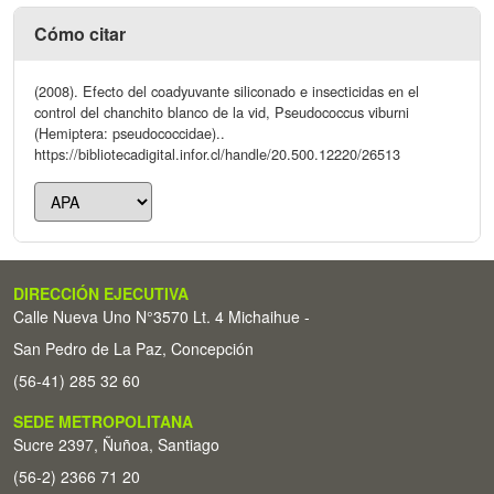
Cómo citar
(2008). Efecto del coadyuvante siliconado e insecticidas en el
control del chanchito blanco de la vid, Pseudococcus viburni
(Hemiptera: pseudococcidae)..
https://bibliotecadigital.infor.cl/handle/20.500.12220/26513
DIRECCIÓN EJECUTIVA
Calle Nueva Uno N°3570 Lt. 4 Michaihue -
San Pedro de La Paz, Concepción
(56-41) 285 32 60
SEDE METROPOLITANA
Sucre 2397, Ñuñoa, Santiago
(56-2) 2366 71 20