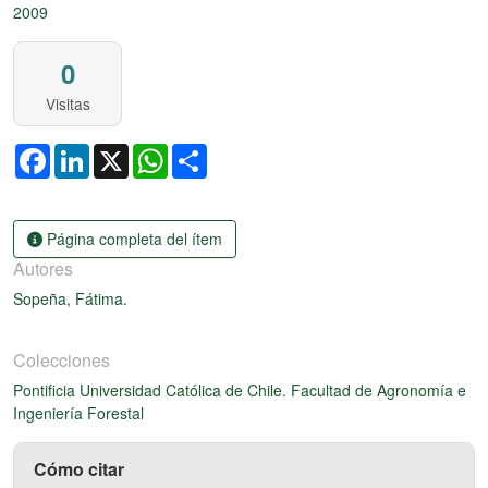
2009
0
Visitas
Facebook
LinkedIn
X
WhatsApp
Share
Página completa del ítem
Autores
Sopeña, Fátima.
Colecciones
Pontificia Universidad Católica de Chile. Facultad de Agronomía e
Ingeniería Forestal
Cómo citar