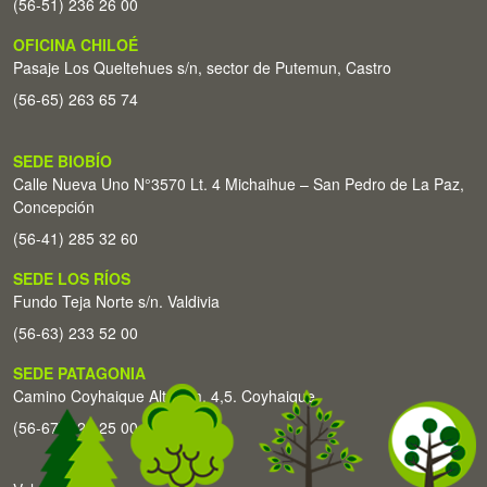
(56-51) 236 26 00
OFICINA CHILOÉ
Pasaje Los Queltehues s/n, sector de Putemun, Castro
(56-65) 263 65 74
SEDE BIOBÍO
Calle Nueva Uno N°3570 Lt. 4 Michaihue – San Pedro de La Paz,
Concepción
(56-41) 285 32 60
SEDE LOS RÍOS
Fundo Teja Norte s/n. Valdivia
(56-63) 233 52 00
SEDE PATAGONIA
Camino Coyhaique Alto Km. 4,5. Coyhaique
(56-67) 226 25 00