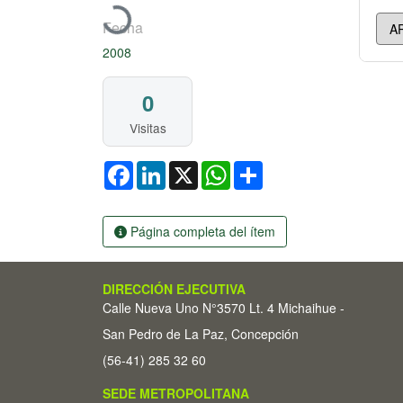
Cargando...
Fecha
2008
0
Visitas
Facebook
LinkedIn
X
WhatsApp
Share
Página completa del ítem
DIRECCIÓN EJECUTIVA
Calle Nueva Uno N°3570 Lt. 4 Michaihue -
San Pedro de La Paz, Concepción
(56-41) 285 32 60
SEDE METROPOLITANA