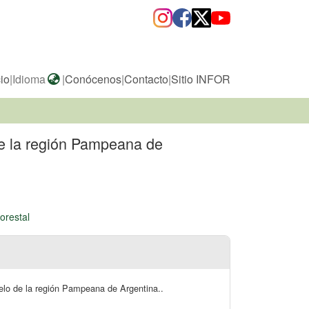
cio
|
Idioma
|
Conócenos
|
Contacto
|
Sitio INFOR
 de la región Pampeana de
orestal
suelo de la región Pampeana de Argentina..