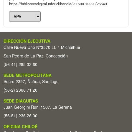
https://bibliotecadigital.infor.cl/handle/20.500.12220/26543
DIRECCIÓN EJECUTIVA
Calle Nueva Uno N°3570 Lt. 4 Michaihue -
San Pedro de La Paz, Concepción
(56-41) 285 32 60
SEDE METROPOLITANA
Sucre 2397, Ñuñoa, Santiago
(56-2) 2366 71 20
SEDE DIAGUITAS
Juan Georgini Runi 1507, La Serena
(56-51) 236 26 00
OFICINA CHILOÉ