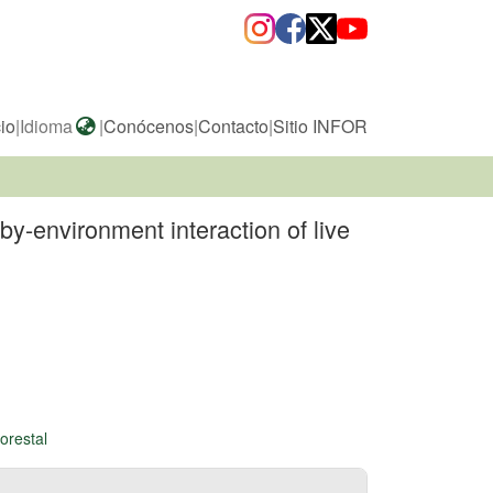
cio
|
Idioma
|
Conócenos
|
Contacto
|
Sitio INFOR
y-environment interaction of live
orestal