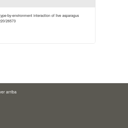
ype-by-environment interaction of live asparagus
12220/26573
ver arriba