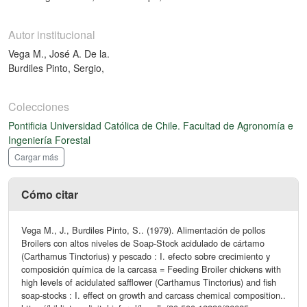
Autor institucional
Vega M., José A. De la.
Burdiles Pinto, Sergio,
Colecciones
Pontificia Universidad Católica de Chile. Facultad de Agronomía e
Ingeniería Forestal
Cargar más
Cómo citar
Vega M., J., Burdiles Pinto, S.. (1979). Alimentación de pollos
Broilers con altos niveles de Soap-Stock acidulado de cártamo
(Carthamus Tinctorius) y pescado : I. efecto sobre crecimiento y
composición química de la carcasa = Feeding Broiler chickens with
high levels of acidulated safflower (Carthamus Tinctorius) and fish
soap-stocks : I. effect on growth and carcass chemical composition..