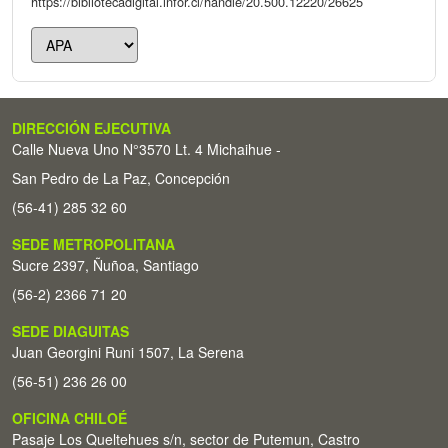
https://bibliotecadigital.infor.cl/handle/20.500.12220/26625
DIRECCIÓN EJECUTIVA
Calle Nueva Uno N°3570 Lt. 4 Michaihue -
San Pedro de La Paz, Concepción
(56-41) 285 32 60
SEDE METROPOLITANA
Sucre 2397, Ñuñoa, Santiago
(56-2) 2366 71 20
SEDE DIAGUITAS
Juan Georgini Runi 1507, La Serena
(56-51) 236 26 00
OFICINA CHILOÉ
Pasaje Los Queltehues s/n, sector de Putemun, Castro