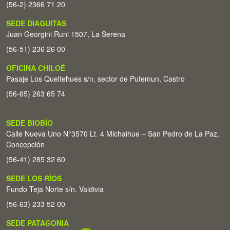
(56-2) 2366 71 20
SEDE DIAGUITAS
Juan Georgini Runi 1507, La Serena
(56-51) 236 26 00
OFICINA CHILOÉ
Pasaje Los Queltehues s/n, sector de Putemun, Castro
(56-65) 263 65 74
SEDE BIOBÍO
Calle Nueva Uno N°3570 Lt. 4 Michaihue – San Pedro de La Paz,
Concepción
(56-41) 285 32 60
SEDE LOS RÍOS
Fundo Teja Norte s/n. Valdivia
(56-63) 233 52 00
SEDE PATAGONIA