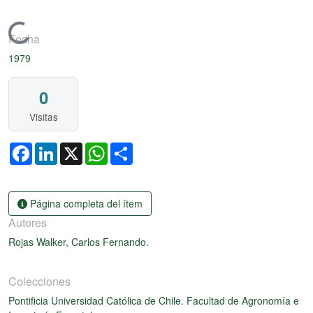
Cargando...
Fecha
1979
0
Visitas
Facebook
LinkedIn
X
WhatsApp
Share
Página completa del ítem
Autores
Rojas Walker, Carlos Fernando.
Colecciones
Pontificia Universidad Católica de Chile. Facultad de Agronomía e