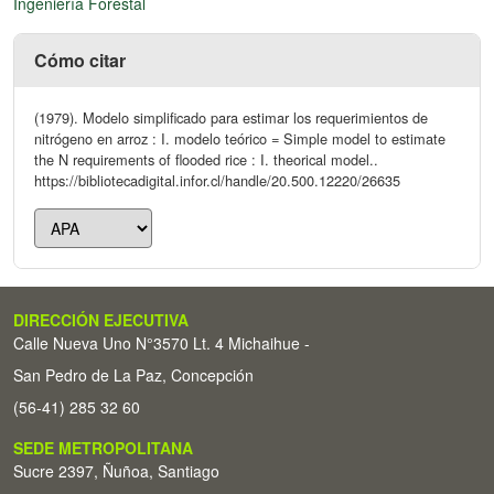
Ingeniería Forestal
Cómo citar
(1979). Modelo simplificado para estimar los requerimientos de
nitrógeno en arroz : I. modelo teórico = Simple model to estimate
the N requirements of flooded rice : I. theorical model..
https://bibliotecadigital.infor.cl/handle/20.500.12220/26635
DIRECCIÓN EJECUTIVA
Calle Nueva Uno N°3570 Lt. 4 Michaihue -
San Pedro de La Paz, Concepción
(56-41) 285 32 60
SEDE METROPOLITANA
Sucre 2397, Ñuñoa, Santiago