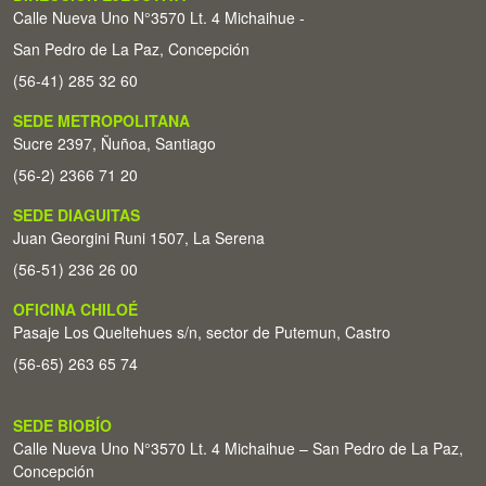
Calle Nueva Uno N°3570 Lt. 4 Michaihue -
San Pedro de La Paz, Concepción
(56-41) 285 32 60
SEDE METROPOLITANA
Sucre 2397, Ñuñoa, Santiago
(56-2) 2366 71 20
SEDE DIAGUITAS
Juan Georgini Runi 1507, La Serena
(56-51) 236 26 00
OFICINA CHILOÉ
Pasaje Los Queltehues s/n, sector de Putemun, Castro
(56-65) 263 65 74
SEDE BIOBÍO
Calle Nueva Uno N°3570 Lt. 4 Michaihue – San Pedro de La Paz,
Concepción