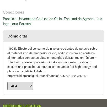
Colecciones
Pontificia Universidad Católica de Chile. Facultad de Agronomía e
Ingeniería Forestal
Cómo citar
(1998). Efecto del consumo de niveles crecientes de potasio sobre
el metabolismo de magnesio, calcio, sodio y fósforo en corderos
alimentados con dietas altas en energía y deficientes en fósforo =
Effect of increasing potassium intake on magnesium, calcium,
sodium and phosphorus metabolism in lambs fed high energy and
phosphorus deficient diets..
https://bibliotecadigital.infor.cl/handle/20.500.12220/26817
DIRECCIÓN EJECUTIVA