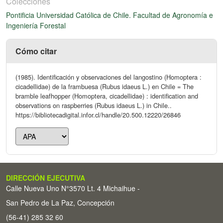
Colecciones
Pontificia Universidad Católica de Chile. Facultad de Agronomía e
Ingeniería Forestal
Cómo citar
(1985). Identificación y observaciones del langostino (Homoptera :
cicadellidae) de la frambuesa (Rubus idaeus L.) en Chile = The
bramble leafhopper (Homoptera, cicadellidae) : identification and
observations on raspberries (Rubus idaeus L.) in Chile..
https://bibliotecadigital.infor.cl/handle/20.500.12220/26846
DIRECCIÓN EJECUTIVA
Calle Nueva Uno N°3570 Lt. 4 Michaihue -
San Pedro de La Paz, Concepción
(56-41) 285 32 60