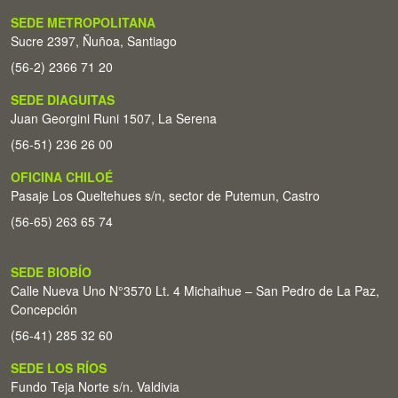
SEDE METROPOLITANA
Sucre 2397, Ñuñoa, Santiago
(56-2) 2366 71 20
SEDE DIAGUITAS
Juan Georgini Runi 1507, La Serena
(56-51) 236 26 00
OFICINA CHILOÉ
Pasaje Los Queltehues s/n, sector de Putemun, Castro
(56-65) 263 65 74
SEDE BIOBÍO
Calle Nueva Uno N°3570 Lt. 4 Michaihue – San Pedro de La Paz,
Concepción
(56-41) 285 32 60
SEDE LOS RÍOS
Fundo Teja Norte s/n. Valdivia