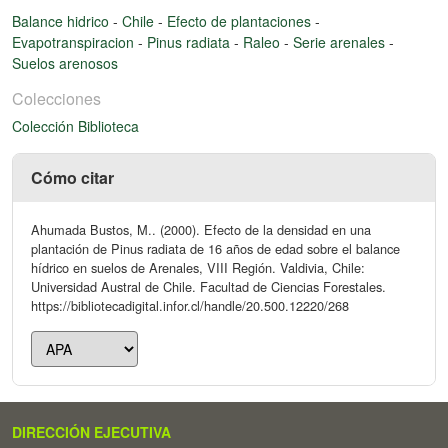
Balance hidrico
-
Chile
-
Efecto de plantaciones
-
Evapotranspiracion
-
Pinus radiata
-
Raleo
-
Serie arenales
-
Suelos arenosos
Colecciones
Colección Biblioteca
Cómo citar
Ahumada Bustos, M.. (2000). Efecto de la densidad en una
plantación de Pinus radiata de 16 años de edad sobre el balance
hídrico en suelos de Arenales, VIII Región. Valdivia, Chile:
Universidad Austral de Chile. Facultad de Ciencias Forestales.
https://bibliotecadigital.infor.cl/handle/20.500.12220/268
DIRECCIÓN EJECUTIVA