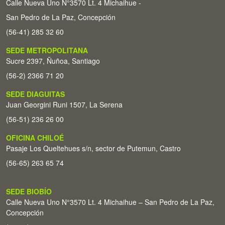
Calle Nueva Uno N°3570 Lt. 4 Michaihue -
San Pedro de La Paz, Concepción
(56-41) 285 32 60
SEDE METROPOLITANA
Sucre 2397, Ñuñoa, Santiago
(56-2) 2366 71 20
SEDE DIAGUITAS
Juan Georgini Runi 1507, La Serena
(56-51) 236 26 00
OFICINA CHILOÉ
Pasaje Los Queltehues s/n, sector de Putemun, Castro
(56-65) 263 65 74
SEDE BIOBÍO
Calle Nueva Uno N°3570 Lt. 4 Michaihue – San Pedro de La Paz,
Concepción