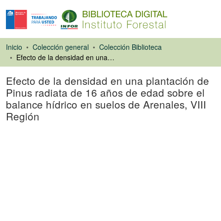
Inicio
Colección general
Colección Biblioteca
Efecto de la densidad en una plantación de Pinus radiata de 16 años de edad sobre el balance hídrico en suelos de Arenales, VIII Región
Efecto de la densidad en una plantación de
Pinus radiata de 16 años de edad sobre el
balance hídrico en suelos de Arenales, VIII
Región
Libro