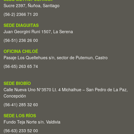
Sucre 2397, Ñuñoa, Santiago
(56-2) 2366 71 20
SEDE DIAGUITAS
Juan Georgini Runi 1507, La Serena
(56-51) 236 26 00
OFICINA CHILOÉ
Pasaje Los Queltehues s/n, sector de Putemun, Castro
(56-65) 263 65 74
SEDE BIOBÍO
Calle Nueva Uno N°3570 Lt. 4 Michaihue – San Pedro de La Paz,
Concepción
(56-41) 285 32 60
SEDE LOS RÍOS
Fundo Teja Norte s/n. Valdivia
(56-63) 233 52 00