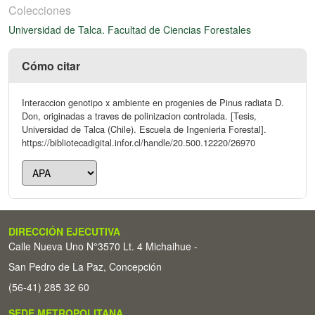
Colecciones
Universidad de Talca. Facultad de Ciencias Forestales
Cómo citar
Interaccion genotipo x ambiente en progenies de Pinus radiata D.
Don, originadas a traves de polinizacion controlada. [Tesis,
Universidad de Talca (Chile). Escuela de Ingenieria Forestal].
https://bibliotecadigital.infor.cl/handle/20.500.12220/26970
DIRECCIÓN EJECUTIVA
Calle Nueva Uno N°3570 Lt. 4 Michaihue -
San Pedro de La Paz, Concepción
(56-41) 285 32 60
SEDE METROPOLITANA