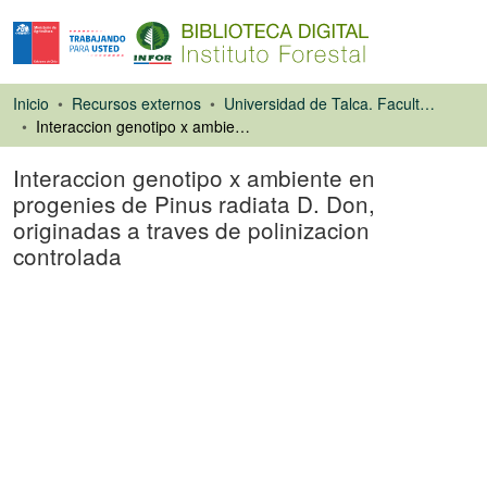
Inicio
Recursos externos
Universidad de Talca. Facultad de Ciencias Forestales
Interaccion genotipo x ambiente en progenies de Pinus radiata D. Don, originadas a traves de polinizacion controlada
Interaccion genotipo x ambiente en
progenies de Pinus radiata D. Don,
originadas a traves de polinizacion
controlada
Tesis