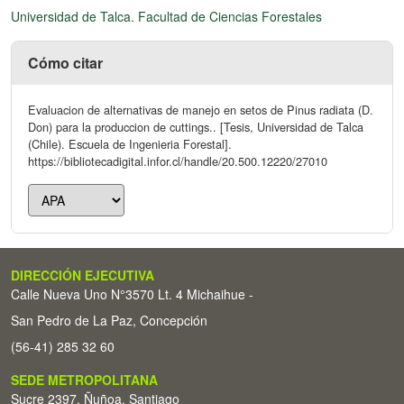
Universidad de Talca. Facultad de Ciencias Forestales
Cómo citar
Evaluacion de alternativas de manejo en setos de Pinus radiata (D.
Don) para la produccion de cuttings.. [Tesis, Universidad de Talca
(Chile). Escuela de Ingenieria Forestal].
https://bibliotecadigital.infor.cl/handle/20.500.12220/27010
DIRECCIÓN EJECUTIVA
Calle Nueva Uno N°3570 Lt. 4 Michaihue -
San Pedro de La Paz, Concepción
(56-41) 285 32 60
SEDE METROPOLITANA
Sucre 2397, Ñuñoa, Santiago