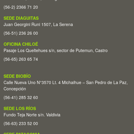
(56-2) 2366 71 20
SEDE DIAGUITAS
Juan Georgini Runi 1507, La Serena
(56-51) 236 26 00
OFICINA CHILOÉ
Pasaje Los Queltehues s/n, sector de Putemun, Castro
(56-65) 263 65 74
SEDE BIOBÍO
Calle Nueva Uno N°3570 Lt. 4 Michaihue – San Pedro de La Paz,
Concepción
(56-41) 285 32 60
SEDE LOS RÍOS
Fundo Teja Norte s/n. Valdivia
(56-63) 233 52 00