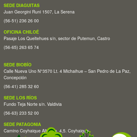
SEDE DIAGUITAS
Juan Georgini Runi 1507, La Serena
(56-51) 236 26 00
OFICINA CHILOÉ
Pasaje Los Queltehues s/n, sector de Putemun, Castro
(56-65) 263 65 74
SEDE BIOBÍO
Calle Nueva Uno N°3570 Lt. 4 Michaihue – San Pedro de La Paz,
Concepción
(56-41) 285 32 60
SEDE LOS RÍOS
Fundo Teja Norte s/n. Valdivia
(56-63) 233 52 00
SEDE PATAGONIA
Camino Coyhaique Alto Km. 4,5. Coyhaique