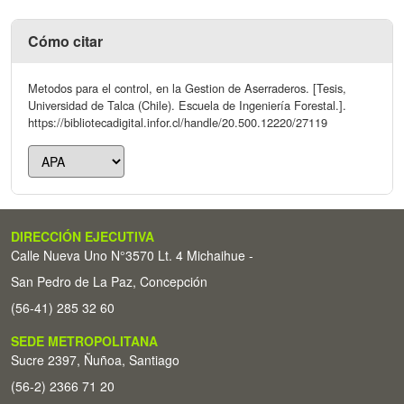
Cómo citar
Metodos para el control, en la Gestion de Aserraderos. [Tesis,
Universidad de Talca (Chile). Escuela de Ingeniería Forestal.].
https://bibliotecadigital.infor.cl/handle/20.500.12220/27119
DIRECCIÓN EJECUTIVA
Calle Nueva Uno N°3570 Lt. 4 Michaihue -
San Pedro de La Paz, Concepción
(56-41) 285 32 60
SEDE METROPOLITANA
Sucre 2397, Ñuñoa, Santiago
(56-2) 2366 71 20