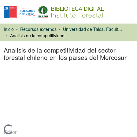
Inicio
Recursos externos
Universidad de Talca. Facultad de Ciencias Forestales
Analisis de la competitividad del sector forestal chileno en los paises del Mercosur
Analisis de la competitividad del sector
forestal chileno en los paises del Mercosur
Tesis
Cargando...
Editor