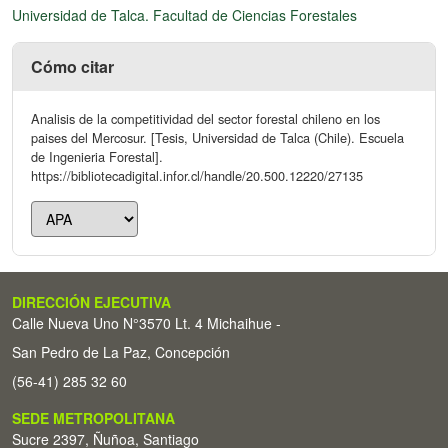
Universidad de Talca. Facultad de Ciencias Forestales
Cómo citar
Analisis de la competitividad del sector forestal chileno en los
paises del Mercosur. [Tesis, Universidad de Talca (Chile). Escuela
de Ingenieria Forestal].
https://bibliotecadigital.infor.cl/handle/20.500.12220/27135
DIRECCIÓN EJECUTIVA
Calle Nueva Uno N°3570 Lt. 4 Michaihue -
San Pedro de La Paz, Concepción
(56-41) 285 32 60
SEDE METROPOLITANA
Sucre 2397, Ñuñoa, Santiago