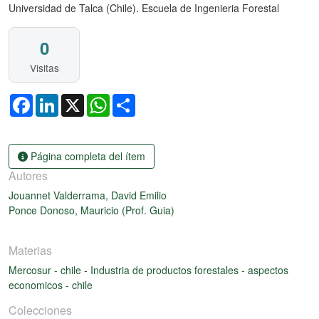
Universidad de Talca (Chile). Escuela de Ingenieria Forestal
0
Visitas
Facebook
LinkedIn
X
WhatsApp
Share
Página completa del ítem
Autores
Jouannet Valderrama, David Emilio
Ponce Donoso, Mauricio (Prof. Guia)
Materias
Mercosur - chile
-
Industria de productos forestales - aspectos
economicos - chile
Colecciones