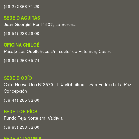
(56-2) 2366 71 20
SEDE DIAGUITAS
Juan Georgini Runi 1507, La Serena
(56-51) 236 26 00
OFICINA CHILOÉ
Pasaje Los Queltehues s/n, sector de Putemun, Castro
(56-65) 263 65 74
SEDE BIOBÍO
Calle Nueva Uno N°3570 Lt. 4 Michaihue – San Pedro de La Paz,
Concepción
(56-41) 285 32 60
SEDE LOS RÍOS
Fundo Teja Norte s/n. Valdivia
(56-63) 233 52 00
SEDE PATAGONIA