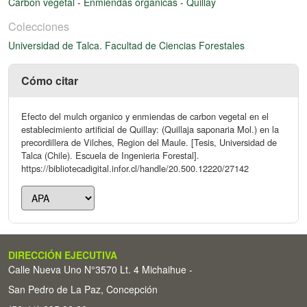
Carbon vegetal
-
Enmiendas organicas
-
Quillay
Colecciones
Universidad de Talca. Facultad de Ciencias Forestales
Cómo citar
Efecto del mulch organico y enmiendas de carbon vegetal en el
establecimiento artificial de Quillay: (Quillaja saponaria Mol.) en la
precordillera de Vilches, Region del Maule. [Tesis, Universidad de
Talca (Chile). Escuela de Ingenieria Forestal].
https://bibliotecadigital.infor.cl/handle/20.500.12220/27142
DIRECCIÓN EJECUTIVA
Calle Nueva Uno N°3570 Lt. 4 Michaihue -
San Pedro de La Paz, Concepción