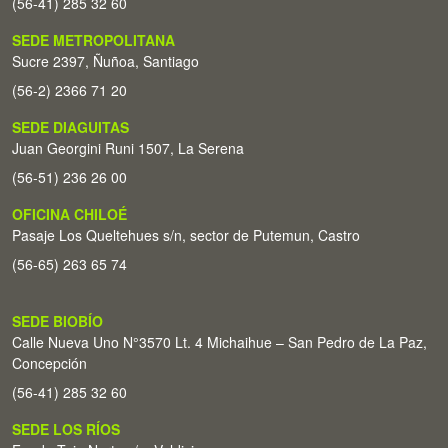
(56-41) 285 32 60
SEDE METROPOLITANA
Sucre 2397, Ñuñoa, Santiago
(56-2) 2366 71 20
SEDE DIAGUITAS
Juan Georgini Runi 1507, La Serena
(56-51) 236 26 00
OFICINA CHILOÉ
Pasaje Los Queltehues s/n, sector de Putemun, Castro
(56-65) 263 65 74
SEDE BIOBÍO
Calle Nueva Uno N°3570 Lt. 4 Michaihue – San Pedro de La Paz,
Concepción
(56-41) 285 32 60
SEDE LOS RÍOS