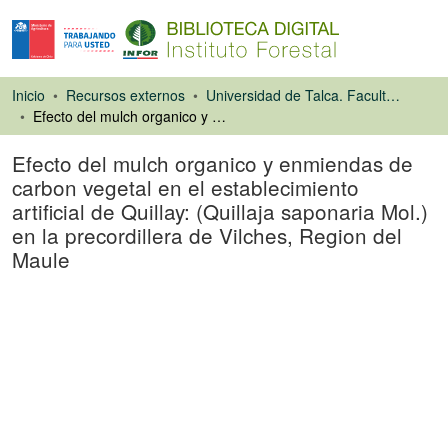
Inicio
Recursos externos
Universidad de Talca. Facultad de Ciencias Forestales
Efecto del mulch organico y enmiendas de carbon vegetal en el establecimiento artificial de Quillay: (Quillaja saponaria Mol.) en la precordillera de Vilches, Region del Maule
Efecto del mulch organico y enmiendas de
carbon vegetal en el establecimiento
artificial de Quillay: (Quillaja saponaria Mol.)
en la precordillera de Vilches, Region del
Maule
Tesis