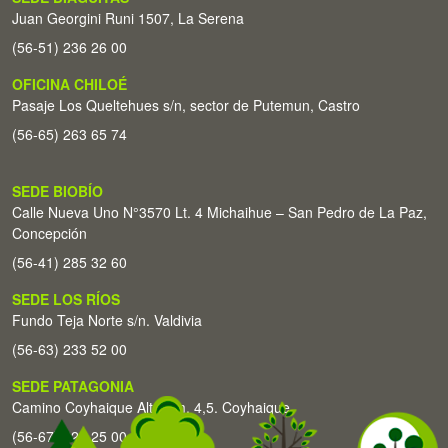
Juan Georgini Runi 1507, La Serena
(56-51) 236 26 00
OFICINA CHILOÉ
Pasaje Los Queltehues s/n, sector de Putemun, Castro
(56-65) 263 65 74
SEDE BIOBÍO
Calle Nueva Uno N°3570 Lt. 4 Michaihue – San Pedro de La Paz,
Concepción
(56-41) 285 32 60
SEDE LOS RÍOS
Fundo Teja Norte s/n. Valdivia
(56-63) 233 52 00
SEDE PATAGONIA
Camino Coyhaique Alto Km. 4,5. Coyhaique
(56-67) 226 25 00