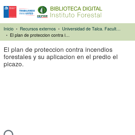
Inicio
Recursos externos
Universidad de Talca. Facultad de Ciencias Forestales
El plan de proteccion contra incendios forestales y su aplicacion en el predio el picazo.
El plan de proteccion contra incendios
forestales y su aplicacion en el predio el
picazo.
Tesis