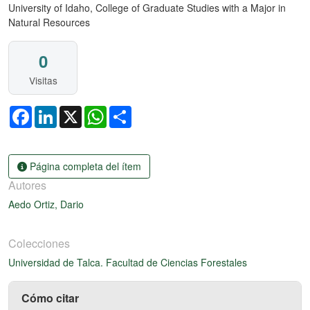
University of Idaho, College of Graduate Studies with a Major in
Natural Resources
0
Visitas
Facebook
LinkedIn
X
WhatsApp
Share
Página completa del ítem
Autores
Aedo Ortiz, Dario
Colecciones
Universidad de Talca. Facultad de Ciencias Forestales
Cómo citar