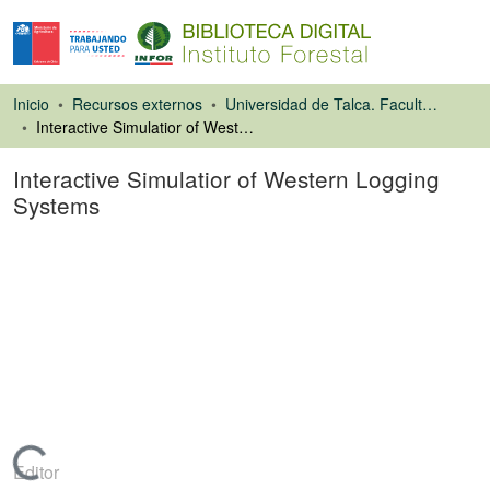
Inicio
Recursos externos
Universidad de Talca. Facultad de Ciencias Forestales
Interactive Simulatior of Western Logging Systems
Interactive Simulatior of Western Logging
Systems
Tesis
Cargando...
Editor