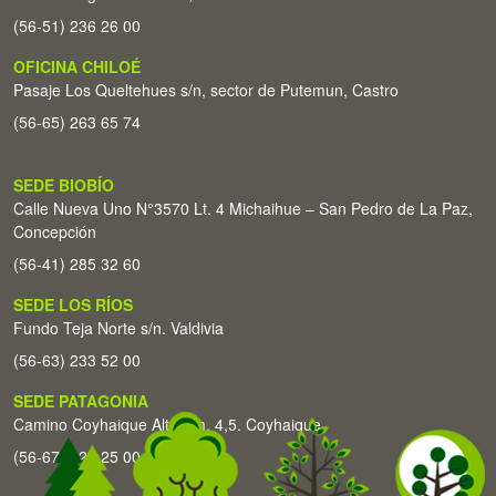
(56-51) 236 26 00
OFICINA CHILOÉ
Pasaje Los Queltehues s/n, sector de Putemun, Castro
(56-65) 263 65 74
SEDE BIOBÍO
Calle Nueva Uno N°3570 Lt. 4 Michaihue – San Pedro de La Paz,
Concepción
(56-41) 285 32 60
SEDE LOS RÍOS
Fundo Teja Norte s/n. Valdivia
(56-63) 233 52 00
SEDE PATAGONIA
Camino Coyhaique Alto Km. 4,5. Coyhaique
(56-67) 226 25 00