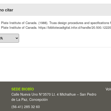
o citar
 Plate Institute of Canada. (1988). Truss design procedures and specifications f
 Plate Institute of Canada. https://bibliotecadigital.infor.cl/handle/20.500.1222
SEDE BIOBÍO
Vol
Calle Nueva Uno N°3570 Lt. 4 Michaihue – San Pedro
de La Paz, Concepción
(56-41) 285 32 60