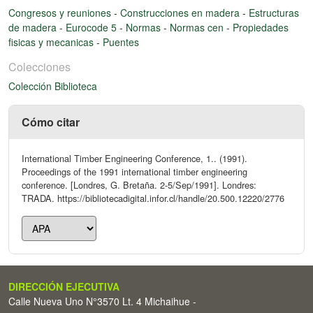
Congresos y reuniones
-
Construcciones en madera
-
Estructuras
de madera
-
Eurocode 5
-
Normas
-
Normas cen
-
Propiedades
fisicas y mecanicas
-
Puentes
Colecciones
Colección Biblioteca
Cómo citar
International Timber Engineering Conference, 1.. (1991).
Proceedings of the 1991 international timber engineering
conference. [Londres, G. Bretaña. 2-5/Sep/1991]. Londres:
TRADA. https://bibliotecadigital.infor.cl/handle/20.500.12220/2776
DIRECCIÓN EJECUTIVA
Calle Nueva Uno N°3570 Lt. 4 Michaihue -