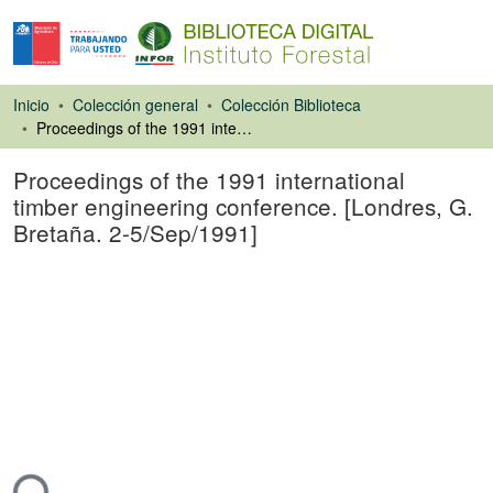
Inicio
Colección general
Colección Biblioteca
Proceedings of the 1991 international timber engineering conference. [Londres, G. Bretaña. 2-5/Sep/1991]
Proceedings of the 1991 international
timber engineering conference. [Londres, G.
Bretaña. 2-5/Sep/1991]
Libro