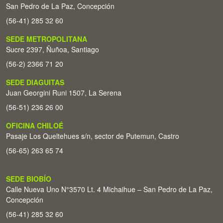
San Pedro de La Paz, Concepción
(56-41) 285 32 60
SEDE METROPOLITANA
Sucre 2397, Ñuñoa, Santiago
(56-2) 2366 71 20
SEDE DIAGUITAS
Juan Georgini Runi 1507, La Serena
(56-51) 236 26 00
OFICINA CHILOÉ
Pasaje Los Queltehues s/n, sector de Putemun, Castro
(56-65) 263 65 74
SEDE BIOBÍO
Calle Nueva Uno N°3570 Lt. 4 Michaihue – San Pedro de La Paz,
Concepción
(56-41) 285 32 60