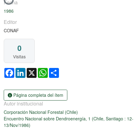
Fecha
1986
Editor
CONAF
0
Visitas
Facebook
LinkedIn
X
WhatsApp
Share
Página completa del ítem
Autor institucional
Corporación Nacional Forestal (Chile)
Encuentro Nacional sobre Dendroenergía, 1 (Chile, Santiago : 12-
13/Nov/1986)