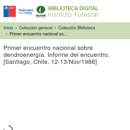
Inicio
Colección general
Colección Biblioteca
Primer encuentro nacional sobre dendroenergía. Informe del encuentro. [Santiago, Chile. 12-13/Nov/1986]
Primer encuentro nacional sobre
dendroenergía. Informe del encuentro.
[Santiago, Chile. 12-13/Nov/1986]
Libro
Cargando...