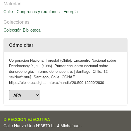
Materias
Chile
-
Congresos y reuniones
-
Energia
Colecciones
Colección Biblioteca
Cómo citar
Corporación Nacional Forestal (Chile), Encuentro Nacional sobre
Dendroenergía, 1.. (1986). Primer encuentro nacional sobre
dendroenergía. Informe del encuentro. [Santiago, Chile. 12-
13/Nov/1986]. Santiago, Chile: CONAF.
https://bibliotecadigital.infor.cl/handle/20.500.12220/2830
DIRECCIÓN EJECUTIVA
Calle Nueva Uno N°3570 Lt. 4 Michaihue -