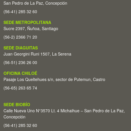
San Pedro de La Paz, Concepción
(56-41) 285 32 60
SEDE METROPOLITANA
Sucre 2397, Ñuñoa, Santiago
(56-2) 2366 71 20
SEDE DIAGUITAS
Juan Georgini Runi 1507, La Serena
(56-51) 236 26 00
OFICINA CHILOÉ
Pasaje Los Queltehues s/n, sector de Putemun, Castro
(56-65) 263 65 74
SEDE BIOBÍO
Calle Nueva Uno N°3570 Lt. 4 Michaihue – San Pedro de La Paz,
Concepción
(56-41) 285 32 60