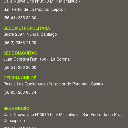
Calle Nueva Uno N°3570 Lt. 4 Michaihue -
San Pedro de La Paz, Concepción
(56-41) 285 32 60
SEDE METROPOLITANA
Sucre 2397, Ñuñoa, Santiago
(56-2) 2366 71 20
SEDE DIAGUITAS
Juan Georgini Runi 1507, La Serena
(56-51) 236 26 00
OFICINA CHILOÉ
Pasaje Los Queltehues s/n, sector de Putemun, Castro
(56-65) 263 65 74
SEDE BIOBÍO
Calle Nueva Uno N°3570 Lt. 4 Michaihue – San Pedro de La Paz,
Concepción