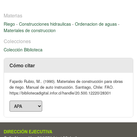
Materias
Riego
-
Construcciones hidraulicas
-
Ordenacion de aguas
-
Materiales de construccion
Colecciones
Colección Biblioteca
Cómo citar
Fajardo Rubio, M.. (1990). Materiales de construcción para obras
de riego. Manual de auto instrucción. Santiago, Chile: FAO.
https://bibliotecadigital.infor.cl/handle/20.500.12220/28301
DIRECCIÓN EJECUTIVA