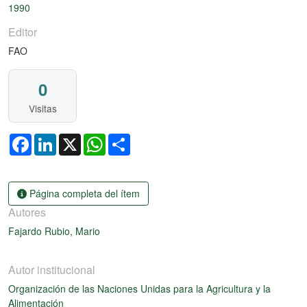
Cargando...
1990
Editor
FAO
0
Visitas
Facebook
LinkedIn
X
WhatsApp
Share
Página completa del ítem
Autores
Fajardo Rubio, Mario
Autor institucional
Organización de las Naciones Unidas para la Agricultura y la
Alimentación