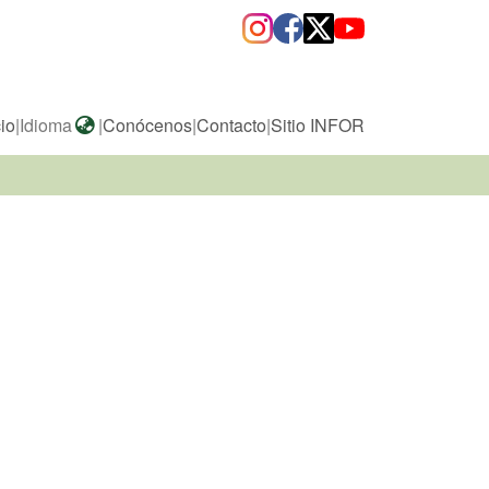
cio
|
Idioma
|
Conócenos
|
Contacto
|
Sitio INFOR