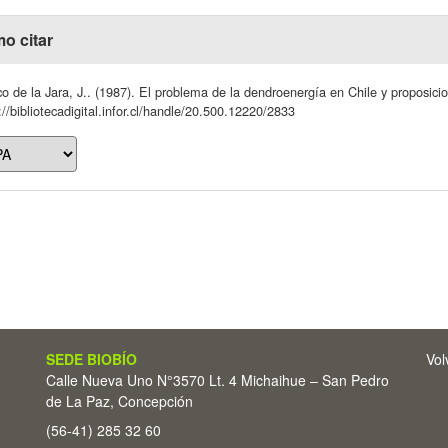
o citar
o de la Jara, J.. (1987). El problema de la dendroenergía en Chile y proposic
://bibliotecadigital.infor.cl/handle/20.500.12220/2833
SEDE BIOBÍO
Vol
Calle Nueva Uno N°3570 Lt. 4 Michaihue – San Pedro
de La Paz, Concepción
(56-41) 285 32 60