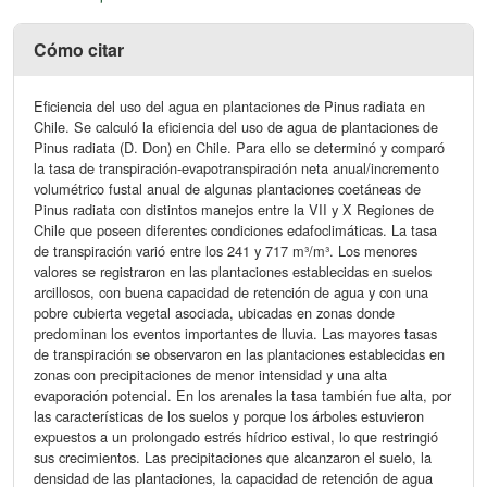
Cómo citar
Eficiencia del uso del agua en plantaciones de Pinus radiata en
Chile. Se calculó la eficiencia del uso de agua de plantaciones de
Pinus radiata (D. Don) en Chile. Para ello se determinó y comparó
la tasa de transpiración-evapotranspiración neta anual/incremento
volumétrico fustal anual de algunas plantaciones coetáneas de
Pinus radiata con distintos manejos entre la VII y X Regiones de
Chile que poseen diferentes condiciones edafoclimáticas. La tasa
de transpiración varió entre los 241 y 717 m³/m³. Los menores
valores se registraron en las plantaciones establecidas en suelos
arcillosos, con buena capacidad de retención de agua y con una
pobre cubierta vegetal asociada, ubicadas en zonas donde
predominan los eventos importantes de lluvia. Las mayores tasas
de transpiración se observaron en las plantaciones establecidas en
zonas con precipitaciones de menor intensidad y una alta
evaporación potencial. En los arenales la tasa también fue alta, por
las características de los suelos y porque los árboles estuvieron
expuestos a un prolongado estrés hídrico estival, lo que restringió
sus crecimientos. Las precipitaciones que alcanzaron el suelo, la
densidad de las plantaciones, la capacidad de retención de agua