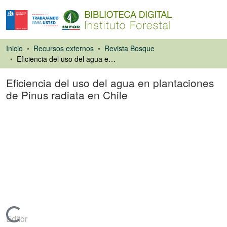
Inicio
Recursos externos
Revista Bosque
Eficiencia del uso del agua en plantaciones de Pinus radiata en Chile
Eficiencia del uso del agua en plantaciones
de Pinus radiata en Chile
Artículo de revista
Cargando...
Editor