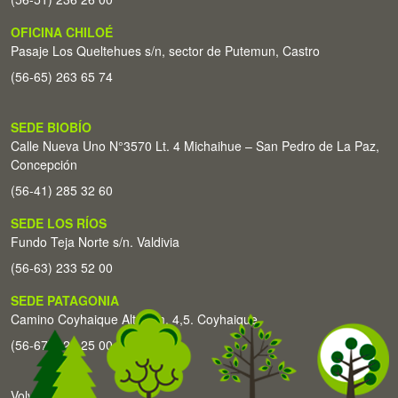
OFICINA CHILOÉ
Pasaje Los Queltehues s/n, sector de Putemun, Castro
(56-65) 263 65 74
SEDE BIOBÍO
Calle Nueva Uno N°3570 Lt. 4 Michaihue – San Pedro de La Paz,
Concepción
(56-41) 285 32 60
SEDE LOS RÍOS
Fundo Teja Norte s/n. Valdivia
(56-63) 233 52 00
SEDE PATAGONIA
Camino Coyhaique Alto Km. 4,5. Coyhaique
(56-67) 226 25 00
Volver arriba