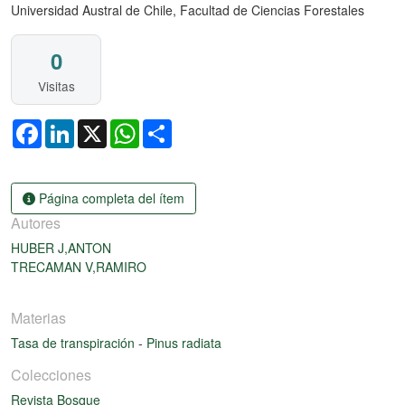
Universidad Austral de Chile, Facultad de Ciencias Forestales
0
Visitas
Facebook
LinkedIn
X
WhatsApp
Share
Página completa del ítem
Autores
HUBER J,ANTON
TRECAMAN V,RAMIRO
Materias
Tasa de transpiración
-
Pinus radiata
Colecciones
Revista Bosque