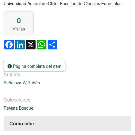
Universidad Austral de Chile, Facultad de Ciencias Forestales
0
Visitas
Facebook
LinkedIn
X
WhatsApp
Share
Página completa del ítem
Autores
Peñaloza W,Rubén
Colecciones
Revista Bosque
Cómo citar