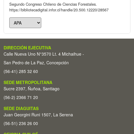
Segundo Congreso Chileno de Ciencias Forestales.
https://bibliotecadigital.infor.cl/handle/20.500.12220/28567
DIRECCIÓN EJECUTIVA
Calle Nueva Uno N°3570 Lt. 4 Michaihue -
San Pedro de La Paz, Concepción
(56-41) 285 32 60
SEDE METROPOLITANA
Sucre 2397, Ñuñoa, Santiago
(56-2) 2366 71 20
SEDE DIAGUITAS
Juan Georgini Runi 1507, La Serena
(56-51) 236 26 00