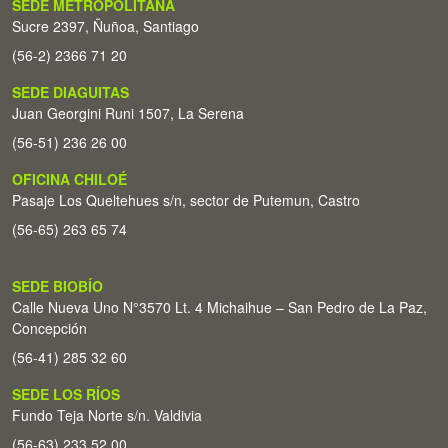
SEDE METROPOLITANA
Sucre 2397, Ñuñoa, Santiago
(56-2) 2366 71 20
SEDE DIAGUITAS
Juan Georgini Runi 1507, La Serena
(56-51) 236 26 00
OFICINA CHILOÉ
Pasaje Los Queltehues s/n, sector de Putemun, Castro
(56-65) 263 65 74
SEDE BIOBÍO
Calle Nueva Uno N°3570 Lt. 4 Michaihue – San Pedro de La Paz,
Concepción
(56-41) 285 32 60
SEDE LOS RÍOS
Fundo Teja Norte s/n. Valdivia
(56-63) 233 52 00