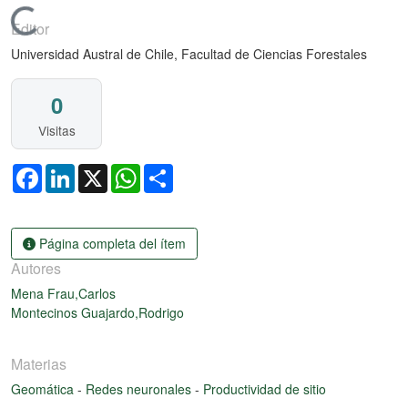
Cargando...
Editor
Universidad Austral de Chile, Facultad de Ciencias Forestales
0
Visitas
Facebook
LinkedIn
X
WhatsApp
Share
Página completa del ítem
Autores
Mena Frau,Carlos
Montecinos Guajardo,Rodrigo
Materias
Geomática
-
Redes neuronales
-
Productividad de sitio