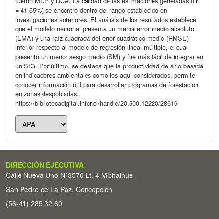
fueron MDP y DCA. La calidad de las estimaciones generadas (R²
= 41,65%) se encontró dentro del rango establecido en
investigaciones anteriores. El análisis de los resultados establece
que el modelo neuronal presenta un menor error medio absoluto
(EMA) y una raíz cuadrada del error cuadrático medio (RMSE)
inferior respecto al modelo de regresión lineal múltiple, el cual
presentó un menor sesgo medio (SM) y fue más fácil de integrar en
un SIG. Por último, se destaca que la productividad de sitio basada
en indicadores ambientales como los aquí considerados, permite
conocer información útil para desarrollar programas de forestación
en zonas despobladas..
https://bibliotecadigital.infor.cl/handle/20.500.12220/28616
DIRECCIÓN EJECUTIVA
Calle Nueva Uno N°3570 Lt. 4 Michaihue -
San Pedro de La Paz, Concepción
(56-41) 285 32 60