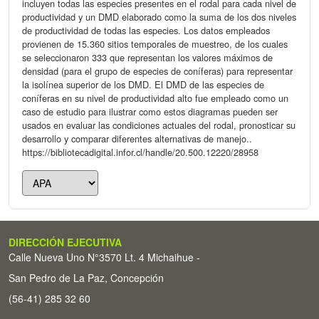
incluyen todas las especies presentes en el rodal para cada nivel de
productividad y un DMD elaborado como la suma de los dos niveles
de productividad de todas las especies. Los datos empleados
provienen de 15.360 sitios temporales de muestreo, de los cuales
se seleccionaron 333 que representan los valores máximos de
densidad (para el grupo de especies de coníferas) para representar
la isolínea superior de los DMD. El DMD de las especies de
coníferas en su nivel de productividad alto fue empleado como un
caso de estudio para ilustrar como estos diagramas pueden ser
usados en evaluar las condiciones actuales del rodal, pronosticar su
desarrollo y comparar diferentes alternativas de manejo..
https://bibliotecadigital.infor.cl/handle/20.500.12220/28958
DIRECCIÓN EJECUTIVA
Calle Nueva Uno N°3570 Lt. 4 Michaihue -
San Pedro de La Paz, Concepción
(56-41) 285 32 60