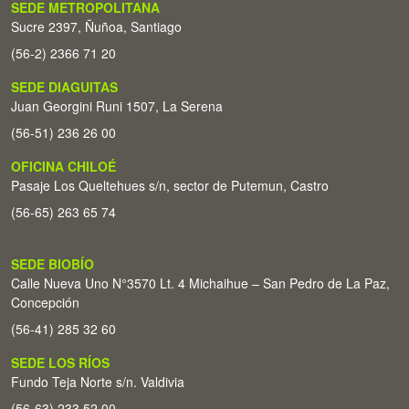
SEDE METROPOLITANA
Sucre 2397, Ñuñoa, Santiago
(56-2) 2366 71 20
SEDE DIAGUITAS
Juan Georgini Runi 1507, La Serena
(56-51) 236 26 00
OFICINA CHILOÉ
Pasaje Los Queltehues s/n, sector de Putemun, Castro
(56-65) 263 65 74
SEDE BIOBÍO
Calle Nueva Uno N°3570 Lt. 4 Michaihue – San Pedro de La Paz,
Concepción
(56-41) 285 32 60
SEDE LOS RÍOS
Fundo Teja Norte s/n. Valdivia
(56-63) 233 52 00