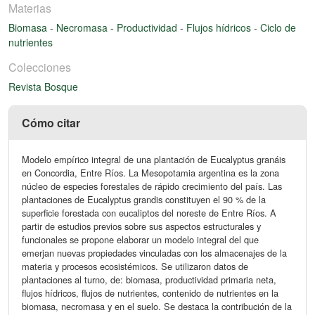
Materias
Biomasa
-
Necromasa
-
Productividad
-
Flujos hídricos
-
Ciclo de
nutrientes
Colecciones
Revista Bosque
Cómo citar
Modelo empírico integral de una plantación de Eucalyptus granáis
en Concordia, Entre Ríos. La Mesopotamia argentina es la zona
núcleo de especies forestales de rápido crecimiento del país. Las
plantaciones de Eucalyptus grandis constituyen el 90 % de la
superficie forestada con eucaliptos del noreste de Entre Ríos. A
partir de estudios previos sobre sus aspectos estructurales y
funcionales se propone elaborar un modelo integral del que
emerjan nuevas propiedades vinculadas con los almacenajes de la
materia y procesos ecosistémicos. Se utilizaron datos de
plantaciones al turno, de: biomasa, productividad primaria neta,
flujos hídricos, flujos de nutrientes, contenido de nutrientes en la
biomasa, necromasa y en el suelo. Se destaca la contribución de la