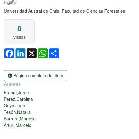
Editor
Universidad Austral de Chile, Facultad de Ciencias Forestales
0
Visitas
Facebook
LinkedIn
X
WhatsApp
Share
Página completa del ítem
Autores
Frangí,Jorge
Pérez,Carolina
Goya,Juan
Tesón,Natalia
Barrera,Marcelo
Arturi,Marcelo