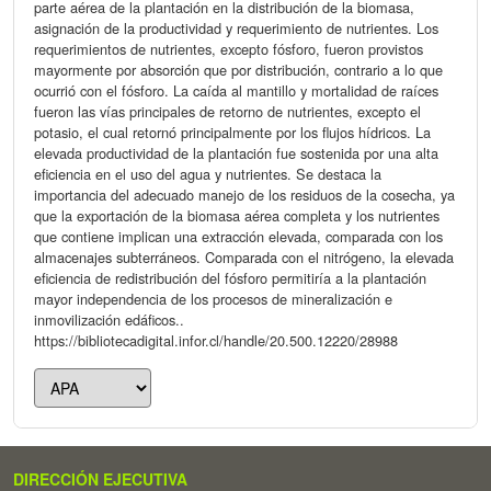
parte aérea de la plantación en la distribución de la biomasa,
asignación de la productividad y requerimiento de nutrientes. Los
requerimientos de nutrientes, excepto fósforo, fueron provistos
mayormente por absorción que por distribución, contrario a lo que
ocurrió con el fósforo. La caída al mantillo y mortalidad de raíces
fueron las vías principales de retorno de nutrientes, excepto el
potasio, el cual retornó principalmente por los flujos hídricos. La
elevada productividad de la plantación fue sostenida por una alta
eficiencia en el uso del agua y nutrientes. Se destaca la
importancia del adecuado manejo de los residuos de la cosecha, ya
que la exportación de la biomasa aérea completa y los nutrientes
que contiene implican una extracción elevada, comparada con los
almacenajes subterráneos. Comparada con el nitrógeno, la elevada
eficiencia de redistribución del fósforo permitiría a la plantación
mayor independencia de los procesos de mineralización e
inmovilización edáficos..
https://bibliotecadigital.infor.cl/handle/20.500.12220/28988
DIRECCIÓN EJECUTIVA