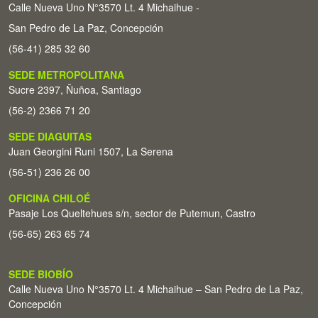
Calle Nueva Uno N°3570 Lt. 4 Michaihue -
San Pedro de La Paz, Concepción
(56-41) 285 32 60
SEDE METROPOLITANA
Sucre 2397, Ñuñoa, Santiago
(56-2) 2366 71 20
SEDE DIAGUITAS
Juan Georgini Runi 1507, La Serena
(56-51) 236 26 00
OFICINA CHILOÉ
Pasaje Los Queltehues s/n, sector de Putemun, Castro
(56-65) 263 65 74
SEDE BIOBÍO
Calle Nueva Uno N°3570 Lt. 4 Michaihue – San Pedro de La Paz,
Concepción