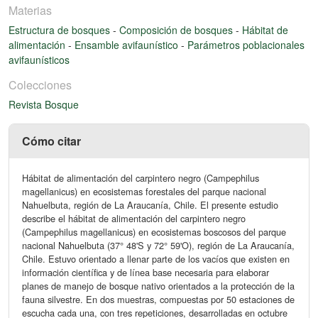
Materias
Estructura de bosques
-
Composición de bosques
-
Hábitat de
alimentación
-
Ensamble avifaunístico
-
Parámetros poblacionales
avifaunísticos
Colecciones
Revista Bosque
Cómo citar
Hábitat de alimentación del carpintero negro (Campephilus
magellanicus) en ecosistemas forestales del parque nacional
Nahuelbuta, región de La Araucanía, Chile. El presente estudio
describe el hábitat de alimentación del carpintero negro
(Campephilus magellanicus) en ecosistemas boscosos del parque
nacional Nahuelbuta (37° 48'S y 72° 59'O), región de La Araucanía,
Chile. Estuvo orientado a llenar parte de los vacíos que existen en
información científica y de línea base necesaria para elaborar
planes de manejo de bosque nativo orientados a la protección de la
fauna silvestre. En dos muestras, compuestas por 50 estaciones de
escucha cada una, con tres repeticiones, desarrolladas en octubre