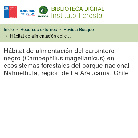
Inicio
Recursos externos
Revista Bosque
Hábitat de alimentación del carpintero negro (Campephilus magellanicus) en ecosistemas forestales del parque nacional Nahuelbuta, región de La Araucanía, Chile
Hábitat de alimentación del carpintero
negro (Campephilus magellanicus) en
ecosistemas forestales del parque nacional
Nahuelbuta, región de La Araucanía, Chile
Artículo de revista