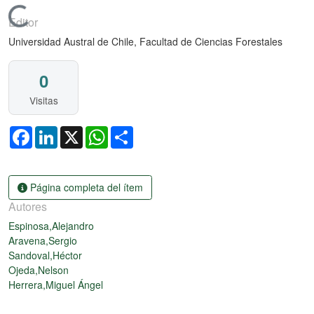
Cargando...
Editor
Universidad Austral de Chile, Facultad de Ciencias Forestales
0
Visitas
Facebook
LinkedIn
X
WhatsApp
Share
Página completa del ítem
Autores
Espinosa,Alejandro
Aravena,Sergio
Sandoval,Héctor
Ojeda,Nelson
Herrera,Miguel Ángel