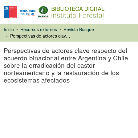
Inicio
Recursos externos
Revista Bosque
Perspectivas de actores clave respecto del acuerdo binacional entre Argentina y Chile sobre la erradicación del castor norteamericano y la restauración de los ecosistemas afectados
Perspectivas de actores clave respecto del
acuerdo binacional entre Argentina y Chile
sobre la erradicación del castor
norteamericano y la restauración de los
ecosistemas afectados
Artículo de revista