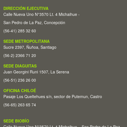
DIRECCIÓN EJECUTIVA
Calle Nueva Uno N°3570 Lt. 4 Michaihue -
San Pedro de La Paz, Concepción
(56-41) 285 32 60
SEDE METROPOLITANA
Sucre 2397, Ñuñoa, Santiago
(56-2) 2366 71 20
SEDE DIAGUITAS
Juan Georgini Runi 1507, La Serena
(56-51) 236 26 00
OFICINA CHILOÉ
Pasaje Los Queltehues s/n, sector de Putemun, Castro
(56-65) 263 65 74
SEDE BIOBÍO
Calle Nueva Uno N°3570 Lt. 4 Michaihue – San Pedro de La Paz,