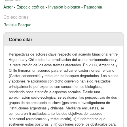
Actor
-
Especie exótica
-
Invasión biológica
-
Patagonia
Colecciones
Revista Bosque
Cómo citar
Perspectivas de actores clave respecto del acuerdo binacional entre
Argentina y Chile sobre la erradicación del castor norteamericano y
la restauración de los ecosistemas afectados. En 2008, Argentina y
Chile firmaron un acuerdo para erradicar el castor norteamericano
(Castor canadensis) y restaurar los bosques degradados. Los planes
y acciones relacionados con dicho convenio han sido realizados
principalmente por expertos con conocimientos biológicos,
brindando poca atención a aspectos sociales. Desde una
aproximación socio-ecológica, se evaluaron las perspectivas de dos
grupos de actores sociales clave (gestores e investigadores) de
instituciones argentinas y chilenas. Mediante encuestas, se
compararon i) actitudes ante los dos objetivos del acuerdo
binacional (erradicación y restauración), ii) fundamentos que
sostienen estas posturas, y iii) opiniones sobre los obstáculos para