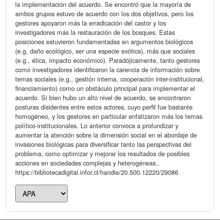
la implementación del acuerdo. Se encontró que la mayoría de
ambos grupos estuvo de acuerdo con los dos objetivos, pero los
gestores apoyaron más la erradicación del castor y los
investigadores más la restauración de los bosques. Estas
posiciones estuvieron fundamentadas en argumentos biológicos
(e.g, daño ecológico, ser una especie exótica), más que sociales
(e.g., ética, impacto económico). Paradójicamente, tanto gestores
como investigadores identificaron la carencia de información sobre
temas sociales (e.g., gestión interna, cooperación inter-institucional,
financiamiento) como un obstáculo principal para implementar el
acuerdo. Si bien hubo un alto nivel de acuerdo, se encontraron
posturas disidentes entre estos actores, cuyo perfil fue bastante
homogéneo, y los gestores en particular enfatizaron más los temas
político-institucionales. Lo anterior convoca a profundizar y
aumentar la atención sobre la dimensión social en el abordaje de
invasiones biológicas para diversificar tanto las perspectivas del
problema, como optimizar y mejorar los resultados de posibles
acciones en sociedades complejas y heterogéneas..
https://bibliotecadigital.infor.cl/handle/20.500.12220/29086