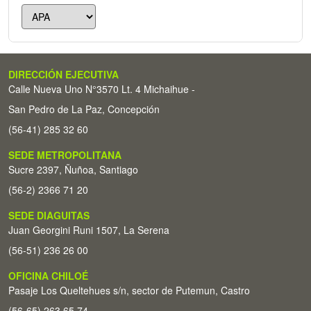
DIRECCIÓN EJECUTIVA
Calle Nueva Uno N°3570 Lt. 4 Michaihue -
San Pedro de La Paz, Concepción
(56-41) 285 32 60
SEDE METROPOLITANA
Sucre 2397, Ñuñoa, Santiago
(56-2) 2366 71 20
SEDE DIAGUITAS
Juan Georgini Runi 1507, La Serena
(56-51) 236 26 00
OFICINA CHILOÉ
Pasaje Los Queltehues s/n, sector de Putemun, Castro
(56-65) 263 65 74