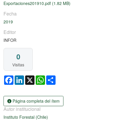
Exportaciones201910.pdf
(1.82 MB)
Fecha
2019
Editor
INFOR
0
Visitas
Facebook
LinkedIn
X
WhatsApp
Share
Página completa del ítem
Autor institucional
Instituto Forestal (Chile)