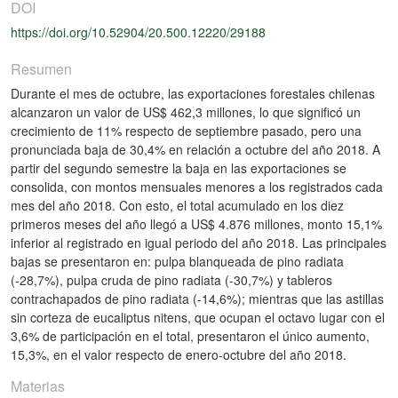
DOI
https://doi.org/10.52904/20.500.12220/29188
Resumen
Durante el mes de octubre, las exportaciones forestales chilenas
alcanzaron un valor de US$ 462,3 millones, lo que significó un
crecimiento de 11% respecto de septiembre pasado, pero una
pronunciada baja de 30,4% en relación a octubre del año 2018. A
partir del segundo semestre la baja en las exportaciones se
consolida, con montos mensuales menores a los registrados cada
mes del año 2018. Con esto, el total acumulado en los diez
primeros meses del año llegó a US$ 4.876 millones, monto 15,1%
inferior al registrado en igual periodo del año 2018. Las principales
bajas se presentaron en: pulpa blanqueada de pino radiata
(-28,7%), pulpa cruda de pino radiata (-30,7%) y tableros
contrachapados de pino radiata (-14,6%); mientras que las astillas
sin corteza de eucaliptus nitens, que ocupan el octavo lugar con el
3,6% de participación en el total, presentaron el único aumento,
15,3%, en el valor respecto de enero-octubre del año 2018.
Materias