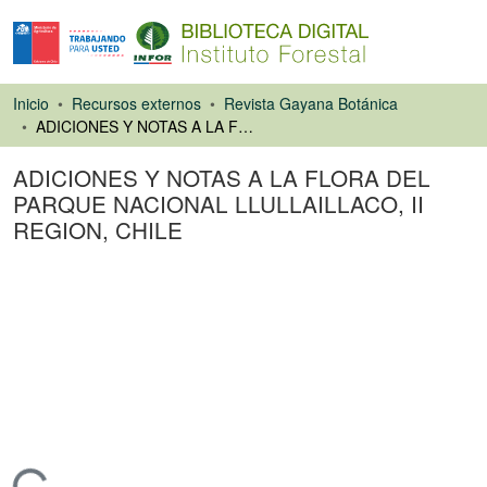
Inicio
Recursos externos
Revista Gayana Botánica
ADICIONES Y NOTAS A LA FLORA DEL PARQUE NACIONAL LLULLAILLACO, II REGION, CHILE
ADICIONES Y NOTAS A LA FLORA DEL
PARQUE NACIONAL LLULLAILLACO, II
REGION, CHILE
Artículo de revista