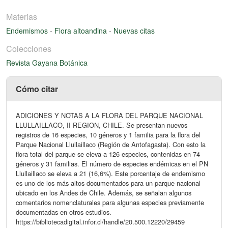
Materias
Endemismos
-
Flora altoandina
-
Nuevas citas
Colecciones
Revista Gayana Botánica
Cómo citar
ADICIONES Y NOTAS A LA FLORA DEL PARQUE NACIONAL
LLULLAILLACO, II REGION, CHILE. Se presentan nuevos
registros de 16 especies, 10 géneros y 1 familia para la flora del
Parque Nacional Llullaillaco (Región de Antofagasta). Con esto la
flora total del parque se eleva a 126 especies, contenidas en 74
géneros y 31 familias. El número de especies endémicas en el PN
Llullaillaco se eleva a 21 (16,6%). Este porcentaje de endemismo
es uno de los más altos documentados para un parque nacional
ubicado en los Andes de Chile. Además, se señalan algunos
comentarios nomenclaturales para algunas especies previamente
documentadas en otros estudios.
https://bibliotecadigital.infor.cl/handle/20.500.12220/29459