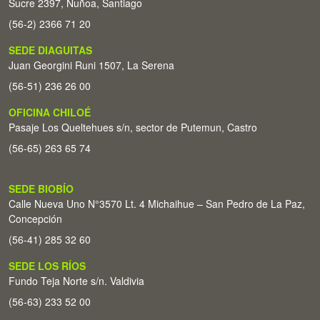
Sucre 2397, Ñuñoa, Santiago
(56-2) 2366 71 20
SEDE DIAGUITAS
Juan Georgini Runi 1507, La Serena
(56-51) 236 26 00
OFICINA CHILOÉ
Pasaje Los Queltehues s/n, sector de Putemun, Castro
(56-65) 263 65 74
SEDE BIOBÍO
Calle Nueva Uno N°3570 Lt. 4 Michaihue – San Pedro de La Paz,
Concepción
(56-41) 285 32 60
SEDE LOS RÍOS
Fundo Teja Norte s/n. Valdivia
(56-63) 233 52 00