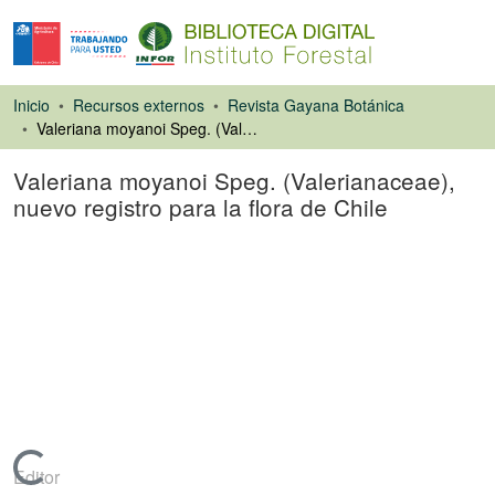
Inicio
Recursos externos
Revista Gayana Botánica
Valeriana moyanoi Speg. (Valerianaceae), nuevo registro para la flora de Chile
Valeriana moyanoi Speg. (Valerianaceae),
nuevo registro para la flora de Chile
Artículo de revista
Cargando...
Editor