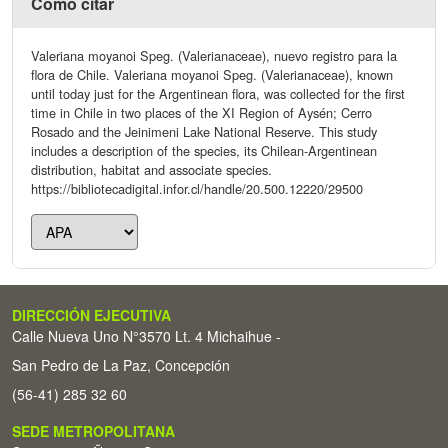
Cómo citar
Valeriana moyanoi Speg. (Valerianaceae), nuevo registro para la
flora de Chile. Valeriana moyanoi Speg. (Valerianaceae), known
until today just for the Argentinean flora, was collected for the first
time in Chile in two places of the XI Region of Aysén; Cerro
Rosado and the Jeinimeni Lake National Reserve. This study
includes a description of the species, its Chilean-Argentinean
distribution, habitat and associate species.
https://bibliotecadigital.infor.cl/handle/20.500.12220/29500
DIRECCIÓN EJECUTIVA
Calle Nueva Uno N°3570 Lt. 4 Michaihue -
San Pedro de La Paz, Concepción
(56-41) 285 32 60
SEDE METROPOLITANA