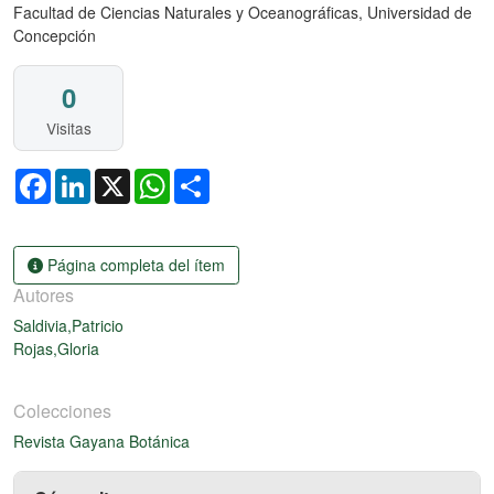
Facultad de Ciencias Naturales y Oceanográficas, Universidad de
Concepción
0
Visitas
Facebook
LinkedIn
X
WhatsApp
Share
Página completa del ítem
Autores
Saldivia,Patricio
Rojas,Gloria
Colecciones
Revista Gayana Botánica