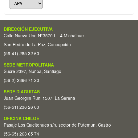
DIRECCIÓN EJECUTIVA
Calle Nueva Uno N°3570 Lt. 4 Michaihue -
San Pedro de La Paz, Concepción
(56-41) 285 32 60
SEDE METROPOLITANA
Sucre 2397, Ñuñoa, Santiago
(56-2) 2366 71 20
SEDE DIAGUITAS
Juan Georgini Runi 1507, La Serena
(56-51) 236 26 00
OFICINA CHILOÉ
Pasaje Los Queltehues s/n, sector de Putemun, Castro
(56-65) 263 65 74