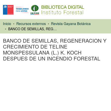
Inicio
Recursos externos
Revista Gayana Botánica
BANCO DE SEMILLAS, REGENERACION Y CRECIMIENTO DE TELINE MONSPESSULANA (L.) K. KOCH DESPUES DE UN INCENDIO FORESTAL
BANCO DE SEMILLAS, REGENERACION Y
CRECIMIENTO DE TELINE
MONSPESSULANA (L.) K. KOCH
DESPUES DE UN INCENDIO FORESTAL
Artículo de revista