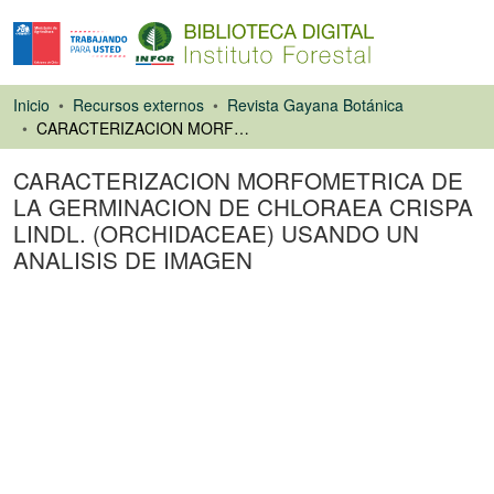
Inicio
Recursos externos
Revista Gayana Botánica
CARACTERIZACION MORFOMETRICA DE LA GERMINACION DE CHLORAEA CRISPA LINDL. (ORCHIDACEAE) USANDO UN ANALISIS DE IMAGEN
CARACTERIZACION MORFOMETRICA DE
LA GERMINACION DE CHLORAEA CRISPA
LINDL. (ORCHIDACEAE) USANDO UN
ANALISIS DE IMAGEN
Artículo de revista