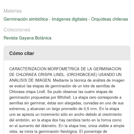
Materias
Germinación simbiótica
-
Imágenes digitales
-
Orquídeas chilenas
Colecciones
Revista Gayana Botánica
Cómo citar
CARACTERIZACION MORFOMETRICA DE LA GERMINACION
DE CHLORAEA CRISPA LINDL. (ORCHIDACEAE) USANDO UN
ANALISIS DE IMAGEN. Mediante la técnica de análisis de imagen
se evaluó las etapas de germinación de un lote de semillas de
Chloraea crispa Lindl. Se pudo observar las cuatro etapas de
germinación propuestas por Mitchell. La etapa cero corresponde a
semillas sin germinar, éstas son alargadas, curvadas en uno de sus
extremos, y alcanzan un largo promedio de 0,5 mm. En la etapa
uno se aprecia un incremento sólo en ancho debido al crecimiento
del embrión, en la etapa dos hay cambios tanto en la forma como
en el aumento del diámetro. En la etapa tres, única visible a simple
vista, se inicia la germinación fisiológica. El porcentaje de