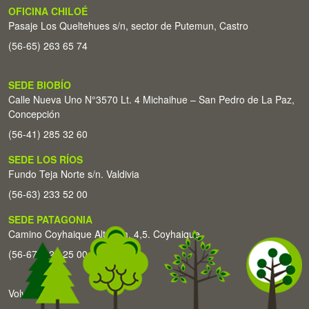
OFICINA CHILOÉ
Pasaje Los Queltehues s/n, sector de Putemun, Castro
(56-65) 263 65 74
SEDE BIOBÍO
Calle Nueva Uno N°3570 Lt. 4 Michaihue – San Pedro de La Paz,
Concepción
(56-41) 285 32 60
SEDE LOS RÍOS
Fundo Teja Norte s/n. Valdivia
(56-63) 233 52 00
SEDE PATAGONIA
Camino Coyhaique Alto Km. 4,5. Coyhaique
(56-67) 226 25 00
Volver arriba