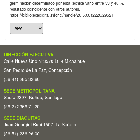
germinación determinado por esta técnica varió entre 33 y 40 %,
resultado coincidente con otros autores.
https://bibliotecadigital.infor.cl/handle/20.500.12220/29521
DIRECCIÓN EJECUTIVA
Calle Nueva Uno N°3570 Lt. 4 Michaihue -
San Pedro de La Paz, Concepción
(56-41) 285 32 60
SEDE METROPOLITANA
Sucre 2397, Ñuñoa, Santiago
(56-2) 2366 71 20
SEDE DIAGUITAS
Juan Georgini Runi 1507, La Serena
(56-51) 236 26 00