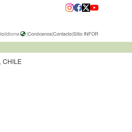
cio
|
Idioma
|
Conócenos
|
Contacto
|
Sitio INFOR
 CHILE