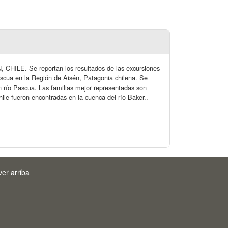
 Se reportan los resultados de las excursiones
ascua en la Región de Aisén, Patagonia chilena. Se
n río Pascua. Las familias mejor representadas son
le fueron encontradas en la cuenca del río Baker..
ver arriba