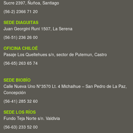
Sucre 2397, Ñuñoa, Santiago
(56-2) 2366 71 20
SEDE DIAGUITAS
Juan Georgini Runi 1507, La Serena
(56-51) 236 26 00
OFICINA CHILOÉ
Pasaje Los Queltehues s/n, sector de Putemun, Castro
(56-65) 263 65 74
SEDE BIOBÍO
Calle Nueva Uno N°3570 Lt. 4 Michaihue – San Pedro de La Paz,
Concepción
(56-41) 285 32 60
SEDE LOS RÍOS
Fundo Teja Norte s/n. Valdivia
(56-63) 233 52 00