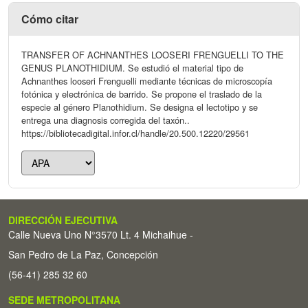
Cómo citar
TRANSFER OF ACHNANTHES LOOSERI FRENGUELLI TO THE
GENUS PLANOTHIDIUM. Se estudió el material tipo de
Achnanthes looseri Frenguelli mediante técnicas de microscopía
fotónica y electrónica de barrido. Se propone el traslado de la
especie al género Planothidium. Se designa el lectotipo y se
entrega una diagnosis corregida del taxón..
https://bibliotecadigital.infor.cl/handle/20.500.12220/29561
DIRECCIÓN EJECUTIVA
Calle Nueva Uno N°3570 Lt. 4 Michaihue -
San Pedro de La Paz, Concepción
(56-41) 285 32 60
SEDE METROPOLITANA