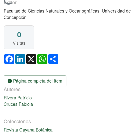
Cargando...
Editor
Facultad de Ciencias Naturales y Oceanográficas, Universidad de
Concepción
0
Visitas
Facebook
LinkedIn
X
WhatsApp
Share
Página completa del ítem
Autores
Rivera,Patricio
Cruces,Fabiola
Colecciones
Revista Gayana Botánica