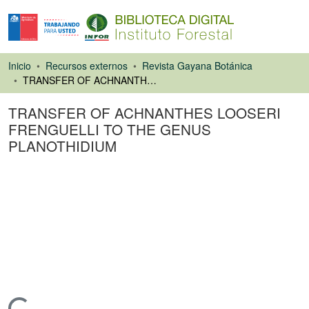
Inicio
Recursos externos
Revista Gayana Botánica
TRANSFER OF ACHNANTHES LOOSERI FRENGUELLI TO THE GENUS PLANOTHIDIUM
TRANSFER OF ACHNANTHES LOOSERI
FRENGUELLI TO THE GENUS
PLANOTHIDIUM
Artículo de revista