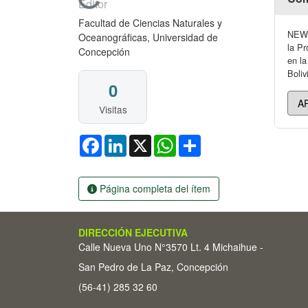
Cargando...
Editor
Facultad de Ciencias Naturales y
NEW 
Oceanográficas, Universidad de
la Pr
Concepción
en la
Boliv
0
Visitas
Facebook
LinkedIn
X
WhatsApp
Share
Página completa del ítem
DIRECCIÓN EJECUTIVA
Calle Nueva Uno N°3570 Lt. 4 Michaihue -
San Pedro de La Paz, Concepción
(56-41) 285 32 60