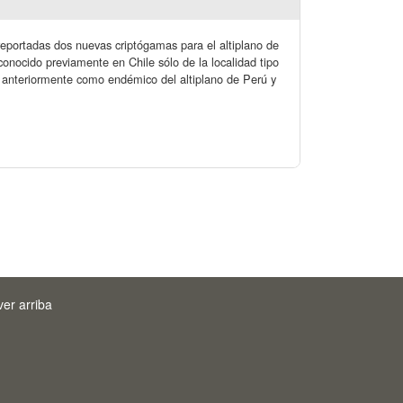
as dos nuevas criptógamas para el altiplano de
 conocido previamente en Chile sólo de la localidad tipo
o anteriormente como endémico del altiplano de Perú y
ver arriba