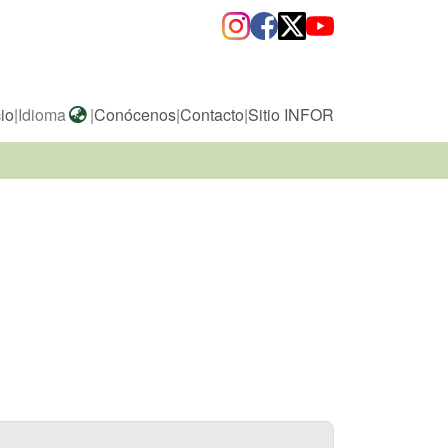
cio
|
Idioma
|
Conócenos
|
Contacto
|
Sitio INFOR