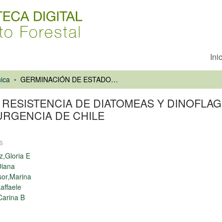
Ini
ica
GERMINACIÓN DE ESTADOS DE RESISTENCIA DE DIATOMEAS Y DINOFLAGELADOS EN SEDIMENTOS MARINOS DE DOS ÁREAS DE SURGENCIA DE CHILE
 RESISTENCIA DE DIATOMEAS Y DINOFLA
URGENCIA DE CHILE
s
,Gloria E
Diana
or,Marina
affaele
Carina B