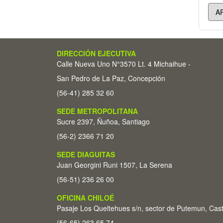
DIRECCIÓN EJECUTIVA
Calle Nueva Uno N°3570 Lt. 4 Michaihue -
San Pedro de La Paz, Concepción
(56-41) 285 32 60
SEDE METROPOLITANA
Sucre 2397, Ñuñoa, Santiago
(56-2) 2366 71 20
SEDE DIAGUITAS
Juan Georgini Runi 1507, La Serena
(56-51) 236 26 00
OFICINA CHILOÉ
Pasaje Los Queltehues s/n, sector de Putemun, Cas
(56-65) 263 65 74