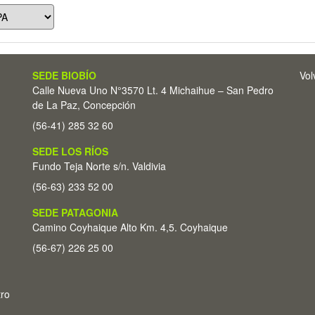
SEDE BIOBÍO
Vol
Calle Nueva Uno N°3570 Lt. 4 Michaihue – San Pedro
de La Paz, Concepción
(56-41) 285 32 60
SEDE LOS RÍOS
Fundo Teja Norte s/n. Valdivia
(56-63) 233 52 00
SEDE PATAGONIA
Camino Coyhaique Alto Km. 4,5. Coyhaique
(56-67) 226 25 00
tro