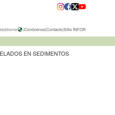
cio
|
Idioma
|
Conócenos
|
Contacto
|
Sitio INFOR
GELADOS EN SEDIMENTOS