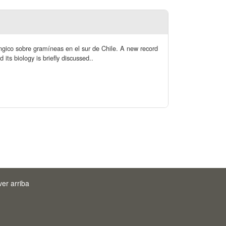
fúngico sobre gramíneas en el sur de Chile. A new record
 its biology is briefly discussed..
ver arriba