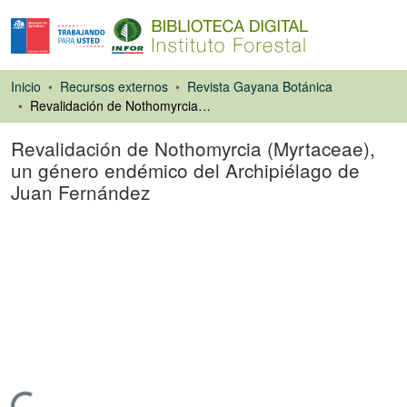
Inicio
Recursos externos
Revista Gayana Botánica
Revalidación de Nothomyrcia (Myrtaceae), un género endémico del Archipiélago de Juan Fernández
Revalidación de Nothomyrcia (Myrtaceae),
un género endémico del Archipiélago de
Juan Fernández
Artículo de revista