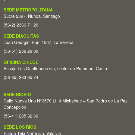
SEDE METROPOLITANA
Sucre 2397, Ñuñoa, Santiago
(56-2) 2366 71 20
SEDE DIAGUITAS
Juan Georgini Runi 1507, La Serena
(56-51) 236 26 00
OFICINA CHILOÉ
Pasaje Los Queltehues s/n, sector de Putemun, Castro
(56-65) 263 65 74
SEDE BIOBÍO
Calle Nueva Uno N°3570 Lt. 4 Michaihue – San Pedro de La Paz,
Concepción
(56-41) 285 32 60
SEDE LOS RÍOS
Fundo Teja Norte s/n. Valdivia