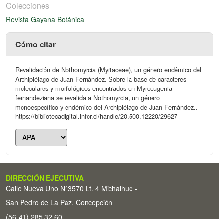
Colecciones
Revista Gayana Botánica
Cómo citar
Revalidación de Nothomyrcia (Myrtaceae), un género endémico del
Archipiélago de Juan Fernández. Sobre la base de caracteres
moleculares y morfológicos encontrados en Myrceugenia
fernandeziana se revalida a Nothomyrcia, un género
monoespecífico y endémico del Archipiélago de Juan Fernández..
https://bibliotecadigital.infor.cl/handle/20.500.12220/29627
DIRECCIÓN EJECUTIVA
Calle Nueva Uno N°3570 Lt. 4 Michaihue -
San Pedro de La Paz, Concepción
(56-41) 285 32 60