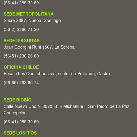
(56-41) 285 32 60
SEDE METROPOLITANA
Sucre 2397, Ñuñoa, Santiago
(56-2) 2366 71 20
SEDE DIAGUITAS
Juan Georgini Runi 1507, La Serena
(56-51) 236 26 00
OFICINA CHILOÉ
Pasaje Los Queltehues s/n, sector de Putemun, Castro
(56-65) 263 65 74
SEDE BIOBÍO
Calle Nueva Uno N°3570 Lt. 4 Michaihue – San Pedro de La Paz,
Concepción
(56-41) 285 32 60
SEDE LOS RÍOS