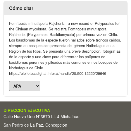
Cómo citar
Fomitopsis minutispora Rajchenb., a new record of Polyporales for
the Chilean mycobiota. Se registra Fomitopsis minutispora
Rajchenb. (Polyporales, Basidiomycota) por primera vez en Chile.
Los basidiomas de la especie fueron hallados sobre troncos caídos,
siempre en bosques con presencia del género Nothofagus en la
Región de los Ríos. Se presenta una breve descripción, fotografías
de la especie y una clave para diferenciar los políporos de
basidiomas perennes y pileados más comunes en los bosques de
Nothofagus de Chile..
https://bibliotecadigital.infor.cl/handle/20.500.12220/29646
DIRECCIÓN EJECUTIVA
Calle Nueva Uno N°3570 Lt. 4 Michaihue -
San Pedro de La Paz, Concepción