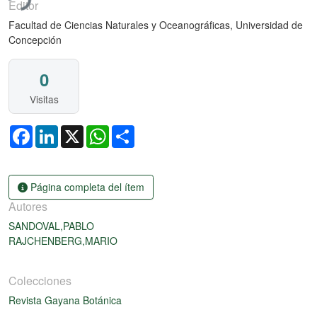
Editor
Facultad de Ciencias Naturales y Oceanográficas, Universidad de
Concepción
0
Visitas
Facebook
LinkedIn
X
WhatsApp
Share
Página completa del ítem
Autores
SANDOVAL,PABLO
RAJCHENBERG,MARIO
Colecciones
Revista Gayana Botánica